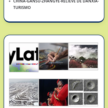
CHINA-GANSU-ZHANGYE-RELIEVE DE DANXIA-
TURISMO