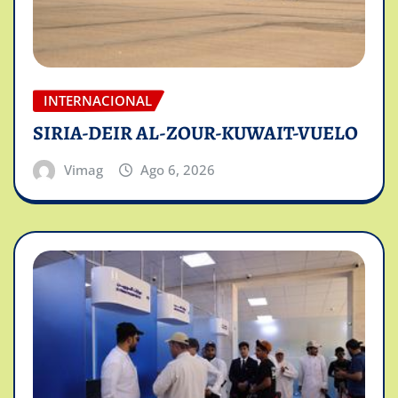
INTERNACIONAL
SIRIA-DEIR AL-ZOUR-KUWAIT-VUELO
Vimag
Ago 6, 2026