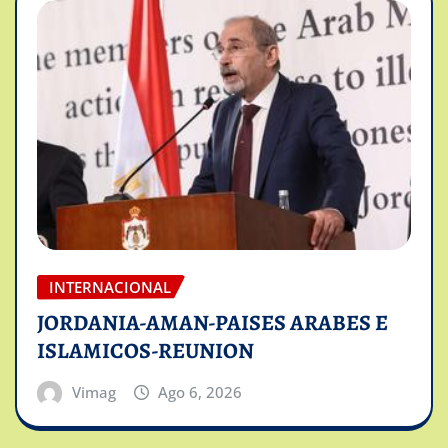
INTERNACIONAL
JORDANIA-AMAN-PAISES ARABES E
ISLAMICOS-REUNION
Vimag
Ago 6, 2026