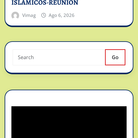
ISLAMICOS-REUNION
Vimag
Ago 6, 2026
Go
Reproductor
de
vídeo