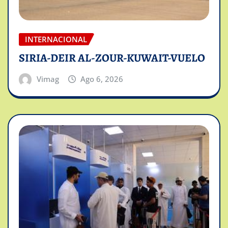
INTERNACIONAL
SIRIA-DEIR AL-ZOUR-KUWAIT-VUELO
Vimag
Ago 6, 2026