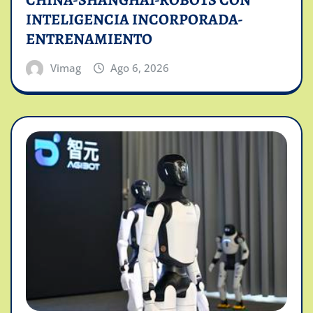
CHINA-SHANGHAI-ROBOTS CON
INTELIGENCIA INCORPORADA-
ENTRENAMIENTO
Vimag
Ago 6, 2026