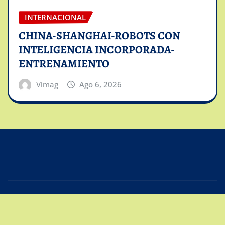
INTERNACIONAL
CHINA-SHANGHAI-ROBOTS CON
INTELIGENCIA INCORPORADA-
ENTRENAMIENTO
Vimag
Ago 6, 2026
Copyright © 2025 | Powered by
Intiviso Lab
|
Editor
News
de
ThemeArile