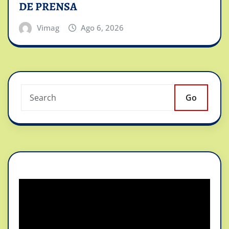
DE PRENSA
Vimag
Ago 6, 2026
Go
Reproductor
de
vídeo