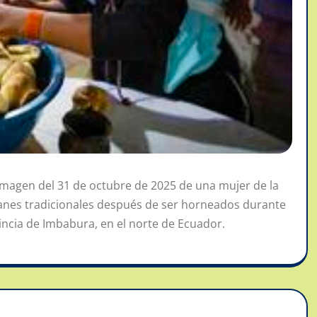
magen del 31 de octubre de 2025 de una mujer de la
nes tradicionales después de ser horneados durante
vincia de Imbabura, en el norte de Ecuador.