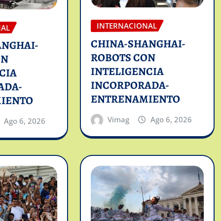
INTERNACIONAL
NAL
CHINA-SHANGHAI-
ANGHAI-
ROBOTS CON
ON
INTELIGENCIA
CIA
INCORPORADA-
ADA-
ENTRENAMIENTO
IENTO
Vimag
Ago 6, 2026
Ago 6, 2026