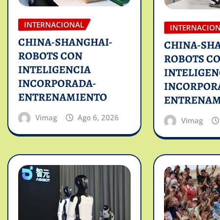
INTERNACIONAL
INTERNACIO
CHINA-SHANGHAI-
CHINA-SH
ROBOTS CON
ROBOTS C
INTELIGENCIA
INTELIGEN
INCORPORADA-
INCORPOR
ENTRENAMIENTO
ENTRENAM
Vimag
Ago 6, 2026
Vimag