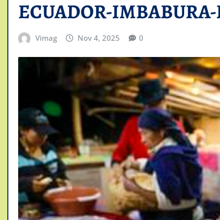
ECUADOR-IMBABURA-D
Vimag
Nov 4, 2025
0