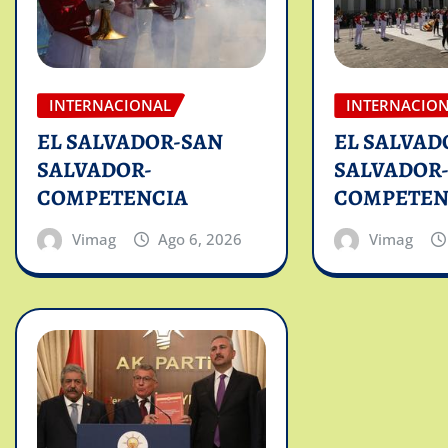
INTERNACIONAL
INTERNACIO
EL SALVADOR-SAN
EL SALVAD
SALVADOR-
SALVADOR
COMPETENCIA
COMPETEN
Vimag
Ago 6, 2026
Vimag