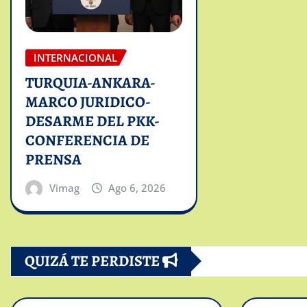
INTERNACIONAL
TURQUIA-ANKARA-
MARCO JURIDICO-
DESARME DEL PKK-
CONFERENCIA DE
PRENSA
Vimag
Ago 6, 2026
QUIZÁ TE PERDISTE