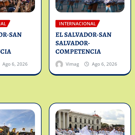
NAL
INTERNACIONAL
OR-SAN
EL SALVADOR-SAN
-
SALVADOR-
CIA
COMPETENCIA
Ago 6, 2026
Vimag
Ago 6, 2026