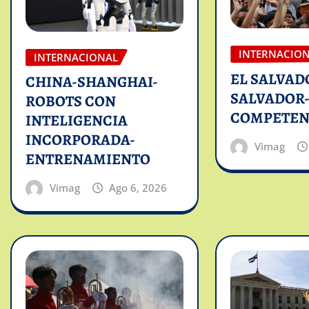
INTERNACIO
INTERNACIONAL
EL SALVAD
CHINA-SHANGHAI-
SALVADOR
ROBOTS CON
COMPETEN
INTELIGENCIA
INCORPORADA-
Vimag
ENTRENAMIENTO
Vimag
Ago 6, 2026