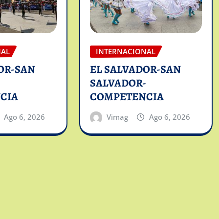
NAL
INTERNACIONAL
OR-SAN
EL SALVADOR-SAN
-
SALVADOR-
CIA
COMPETENCIA
Ago 6, 2026
Vimag
Ago 6, 2026