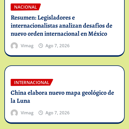
NACIONAL
Resumen: Legisladores e
internacionalistas analizan desafíos de
nuevo orden internacional en México
Vimag
Ago 7, 2026
INTERNACIONAL
China elabora nuevo mapa geológico de
la Luna
Vimag
Ago 7, 2026