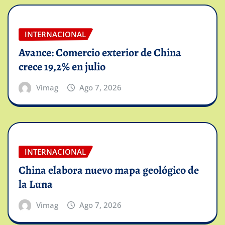
INTERNACIONAL
Avance: Comercio exterior de China
crece 19,2% en julio
Vimag
Ago 7, 2026
INTERNACIONAL
China elabora nuevo mapa geológico de
la Luna
Vimag
Ago 7, 2026