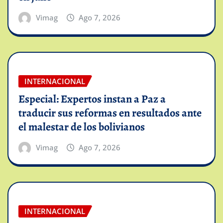
Vimag
Ago 7, 2026
INTERNACIONAL
Especial: Expertos instan a Paz a
traducir sus reformas en resultados ante
el malestar de los bolivianos
Vimag
Ago 7, 2026
INTERNACIONAL