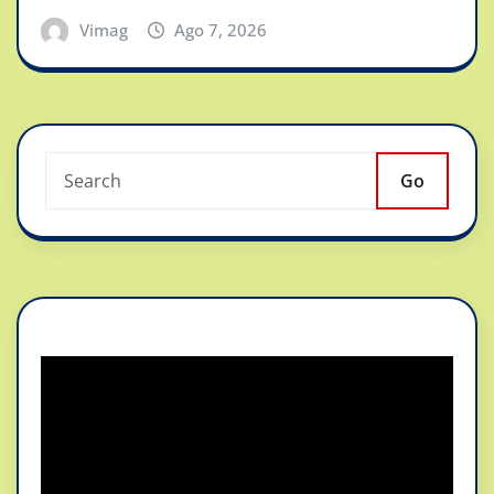
Vimag
Ago 7, 2026
Go
Reproductor
de
vídeo