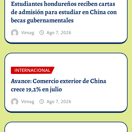
Estudiantes hondureños reciben cartas
de admisión para estudiar en China con
becas gubernamentales
Vimag
Ago 7, 2026
INTERNACIONAL
Avance: Comercio exterior de China
crece 19,2% en julio
Vimag
Ago 7, 2026