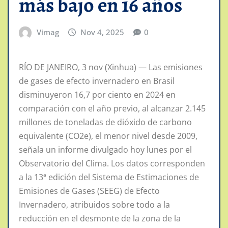
más bajo en 16 años
Vimag
Nov 4, 2025
0
RÍO DE JANEIRO, 3 nov (Xinhua) — Las emisiones
de gases de efecto invernadero en Brasil
disminuyeron 16,7 por ciento en 2024 en
comparación con el año previo, al alcanzar 2.145
millones de toneladas de dióxido de carbono
equivalente (CO2e), el menor nivel desde 2009,
señala un informe divulgado hoy lunes por el
Observatorio del Clima. Los datos corresponden
a la 13ª edición del Sistema de Estimaciones de
Emisiones de Gases (SEEG) de Efecto
Invernadero, atribuidos sobre todo a la
reducción en el desmonte de la zona de la