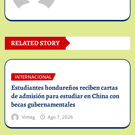
RELATED STORY
INTERNACIONAL
Estudiantes hondureños reciben cartas
de admisión para estudiar en China con
becas gubernamentales
Vimag
Ago 7, 2026