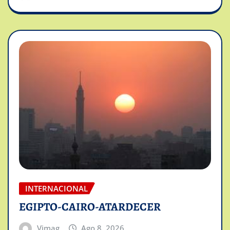
INTERNACIONAL
EGIPTO-CAIRO-ATARDECER
Vimag
Ago 8, 2026