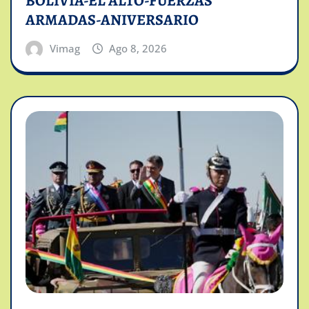
BOLIVIA-EL ALTO-FUERZAS
ARMADAS-ANIVERSARIO
Vimag
Ago 8, 2026