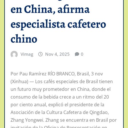
en China, afirma
especialista cafetero
chino
Vimag
Nov 4, 2025
0
Por Pau Ramírez RÍO BRANCO, Brasil, 3 nov
(Xinhua) — Los cafés especiales de Brasil tienen
un futuro muy prometedor en China, donde el
consumo de la bebida crece a un ritmo del 20
por ciento anual, explicó el presidente de la
Asociación de la Cultura Cafetera de Qingdao,
Zhang Yongwei. Zhang se encuentra en Brasil por
invitación de la Oficina de Representación en