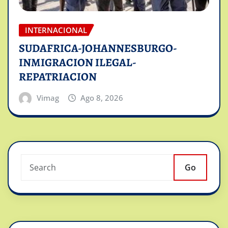
INTERNACIONAL
SUDAFRICA-JOHANNESBURGO-
INMIGRACION ILEGAL-
REPATRIACION
Vimag
Ago 8, 2026
Go