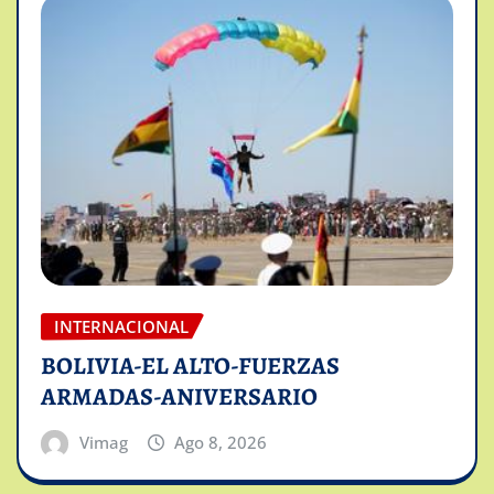
INTERNACIONAL
BOLIVIA-EL ALTO-FUERZAS
ARMADAS-ANIVERSARIO
Vimag
Ago 8, 2026