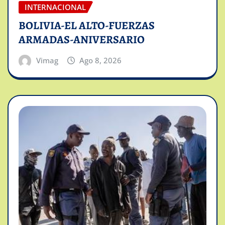
INTERNACIONAL
BOLIVIA-EL ALTO-FUERZAS
ARMADAS-ANIVERSARIO
Vimag
Ago 8, 2026