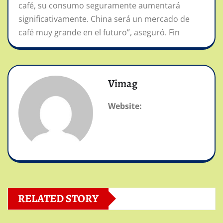
café, su consumo seguramente aumentará
significativamente. China será un mercado de
café muy grande en el futuro”, aseguró. Fin
Vimag
Website:
RELATED STORY