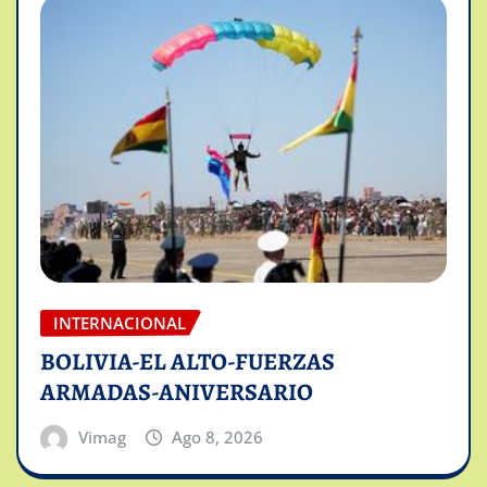
INTERNACIONAL
BOLIVIA-EL ALTO-FUERZAS
ARMADAS-ANIVERSARIO
Vimag
Ago 8, 2026