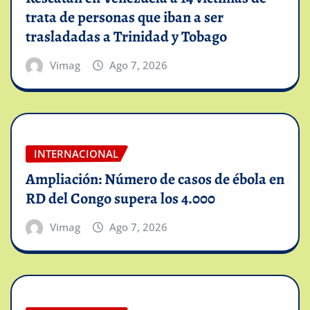
trata de personas que iban a ser
trasladadas a Trinidad y Tobago
Vimag
Ago 7, 2026
INTERNACIONAL
Ampliación: Número de casos de ébola en
RD del Congo supera los 4.000
Vimag
Ago 7, 2026