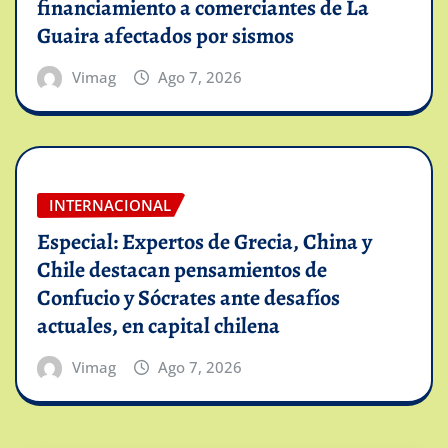
financiamiento a comerciantes de La
Guaira afectados por sismos
Vimag
Ago 7, 2026
INTERNACIONAL
Especial: Expertos de Grecia, China y
Chile destacan pensamientos de
Confucio y Sócrates ante desafíos
actuales, en capital chilena
Vimag
Ago 7, 2026