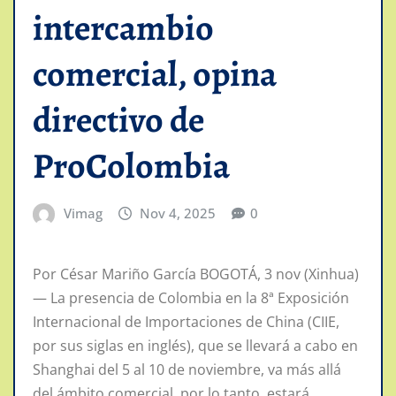
intercambio
comercial, opina
directivo de
ProColombia
Vimag
Nov 4, 2025
0
Por César Mariño García BOGOTÁ, 3 nov (Xinhua)
— La presencia de Colombia en la 8ª Exposición
Internacional de Importaciones de China (CIIE,
por sus siglas en inglés), que se llevará a cabo en
Shanghai del 5 al 10 de noviembre, va más allá
del ámbito comercial, por lo tanto, estará