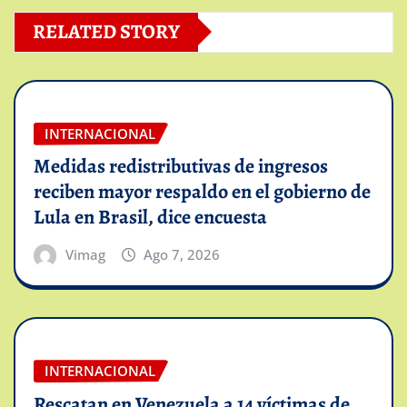
RELATED STORY
INTERNACIONAL
Medidas redistributivas de ingresos
reciben mayor respaldo en el gobierno de
Lula en Brasil, dice encuesta
Vimag
Ago 7, 2026
INTERNACIONAL
Rescatan en Venezuela a 14 víctimas de