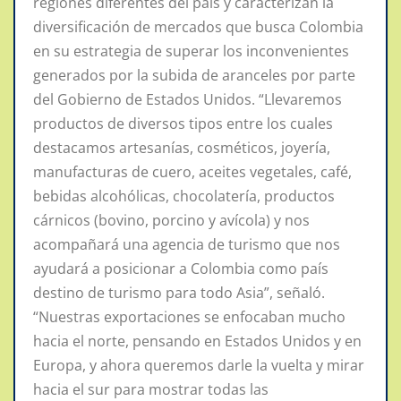
regiones diferentes del país y caracterizan la
diversificación de mercados que busca Colombia
en su estrategia de superar los inconvenientes
generados por la subida de aranceles por parte
del Gobierno de Estados Unidos. “Llevaremos
productos de diversos tipos entre los cuales
destacamos artesanías, cosméticos, joyería,
manufacturas de cuero, aceites vegetales, café,
bebidas alcohólicas, chocolatería, productos
cárnicos (bovino, porcino y avícola) y nos
acompañará una agencia de turismo que nos
ayudará a posicionar a Colombia como país
destino de turismo para todo Asia”, señaló.
“Nuestras exportaciones se enfocaban mucho
hacia el norte, pensando en Estados Unidos y en
Europa, y ahora queremos darle la vuelta y mirar
hacia el sur para mostrar todas las