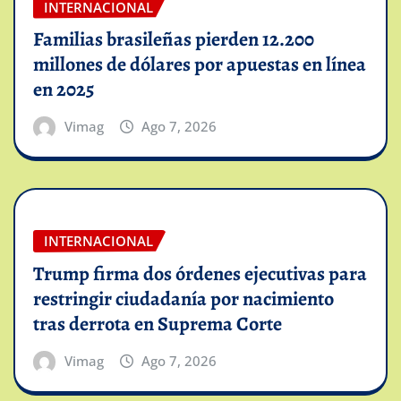
INTERNACIONAL
Familias brasileñas pierden 12.200
millones de dólares por apuestas en línea
en 2025
Vimag
Ago 7, 2026
INTERNACIONAL
Trump firma dos órdenes ejecutivas para
restringir ciudadanía por nacimiento
tras derrota en Suprema Corte
Vimag
Ago 7, 2026