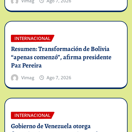
Vimag
Ago 7, 2026
INTERNACIONAL
Resumen: Transformación de Bolivia
“apenas comenzó”, afirma presidente
Paz Pereira
Vimag
Ago 7, 2026
INTERNACIONAL
Gobierno de Venezuela otorga