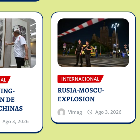
INTERNACIONAL
NAL
RUSIA-MOSCU-
JING-
EXPLOSION
N DE
CHINAS
Vimag
Ago 3, 2026
Ago 3, 2026