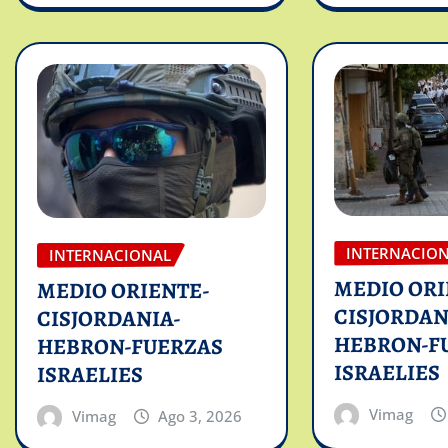
INTERNACIO
INTERNACIONAL
MEDIO ORI
MEDIO ORIENTE-
CISJORDAN
CISJORDANIA-
HEBRON-F
HEBRON-FUERZAS
ISRAELIES
ISRAELIES
Vimag
Vimag
Ago 3, 2026