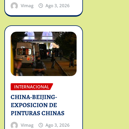
Vimag
Ago 3, 2026
INTERNACIONAL
CHINA-BEIJING-
EXPOSICION DE
PINTURAS CHINAS
Vimag
Ago 3, 2026