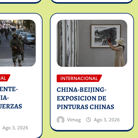
NAL
INTERNACIONAL
ENTE-
CHINA-BEIJING-
IA-
EXPOSICION DE
UERZAS
PINTURAS CHINAS
Vimag
Ago 3, 2026
Ago 3, 2026