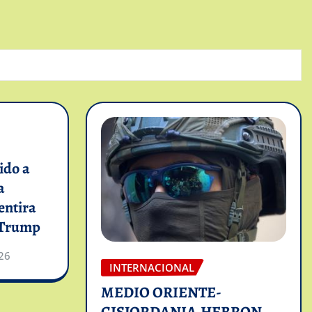
ido a
a
entira
e Trump
26
INTERNACIONAL
MEDIO ORIENTE-