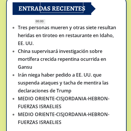
ENTRADAS RECIENTES
00:00
Tres personas mueren y otras siete resultan
heridas en tiroteo en restaurante en Idaho,
EE. UU.
China supervisará investigación sobre
mortífera crecida repentina ocurrida en
Gansu
Irán niega haber pedido a EE. UU. que
suspenda ataques y tacha de mentira las
declaraciones de Trump
MEDIO ORIENTE-CISJORDANIA-HEBRON-
FUERZAS ISRAELIES
MEDIO ORIENTE-CISJORDANIA-HEBRON-
FUERZAS ISRAELIES