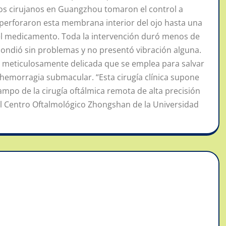
los cirujanos en Guangzhou tomaron el control a
 y perforaron esta membrana interior del ojo hasta una
 el medicamento. Toda la intervención duró menos de
spondió sin problemas y no presentó vibración alguna.
ca meticulosamente delicada que se emplea para salvar
 hemorragia submacular. “Esta cirugía clínica supone
 campo de la cirugía oftálmica remota de alta precisión
del Centro Oftalmológico Zhongshan de la Universidad