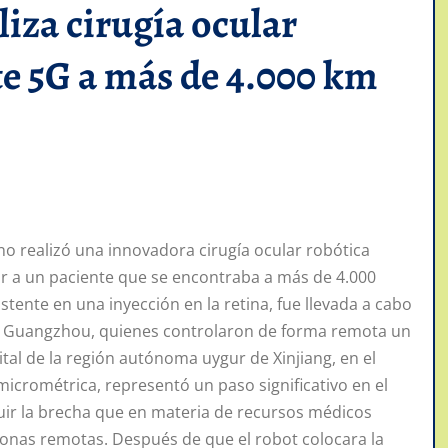
iza cirugía ocular
e 5G a más de 4.000 km
realizó una innovadora cirugía ocular robótica
ar a un paciente que se encontraba a más de 4.000
stente en una inyección en la retina, fue llevada a cabo
de Guangzhou, quienes controlaron de forma remota un
tal de la región autónoma uygur de Xinjiang, en el
micrométrica, representó un paso significativo en el
uir la brecha que en materia de recursos médicos
 zonas remotas. Después de que el robot colocara la