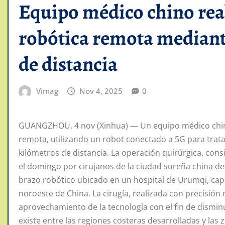
Equipo médico chino real
robótica remota mediant
de distancia
Vimag
Nov 4, 2025
0
GUANGZHOU, 4 nov (Xinhua) — Un equipo médico chino 
remota, utilizando un robot conectado a 5G para trat
kilómetros de distancia. La operación quirúrgica, consi
el domingo por cirujanos de la ciudad sureña china 
brazo robótico ubicado en un hospital de Urumqi, capi
noroeste de China. La cirugía, realizada con precisión 
aprovechamiento de la tecnología con el fin de dismin
existe entre las regiones costeras desarrolladas y las