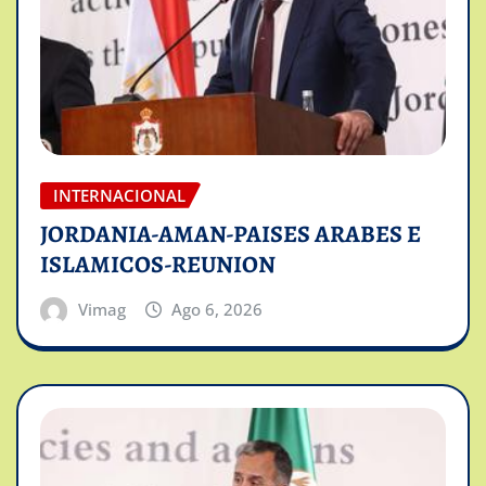
INTERNACIONAL
JORDANIA-AMAN-PAISES ARABES E
ISLAMICOS-REUNION
Vimag
Ago 6, 2026