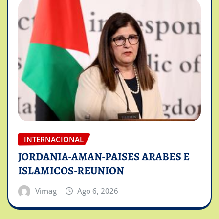
INTERNACIONAL
JORDANIA-AMAN-PAISES ARABES E
ISLAMICOS-REUNION
Vimag
Ago 6, 2026