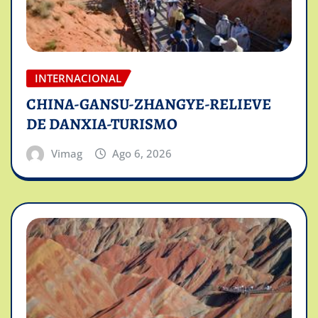
INTERNACIONAL
CHINA-GANSU-ZHANGYE-RELIEVE
DE DANXIA-TURISMO
Vimag
Ago 6, 2026