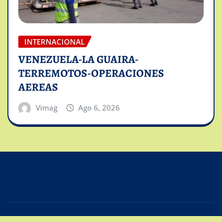
INTERNACIONAL
VENEZUELA-LA GUAIRA-
TERREMOTOS-OPERACIONES
AEREAS
Vimag
Ago 6, 2026
Copyright © 2025 | Powered by
Intiviso Lab
|
Editor