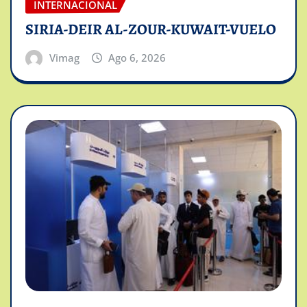
INTERNACIONAL
SIRIA-DEIR AL-ZOUR-KUWAIT-VUELO
Vimag
Ago 6, 2026