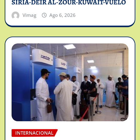
SIRIA-DEIR AL-ZOUR-KUWAIT-VUELO
Vimag
Ago 6, 2026
INTERNACIONAL