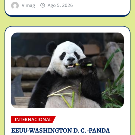
Vimag
Ago 5, 2026
INTERNACIONAL
EEUU-WASHINGTON D. C.-PANDA