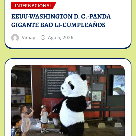
INTERNACIONAL
EEUU-WASHINGTON D. C.-PANDA
GIGANTE BAO LI-CUMPLEAÑOS
Vimag
Ago 5, 2026