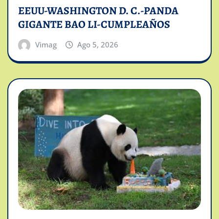
EEUU-WASHINGTON D. C.-PANDA
GIGANTE BAO LI-CUMPLEAÑOS
Vimag
Ago 5, 2026