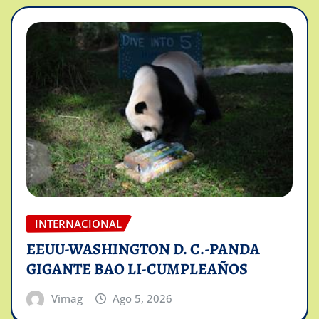
INTERNACIONAL
EEUU-WASHINGTON D. C.-PANDA
GIGANTE BAO LI-CUMPLEAÑOS
Vimag
Ago 5, 2026