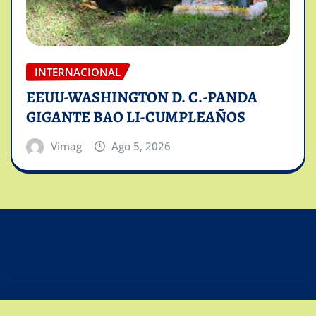
INTERNACIONAL
EEUU-WASHINGTON D. C.-PANDA
GIGANTE BAO LI-CUMPLEAÑOS
Vimag
Ago 5, 2026
Copyright © 2025 | Powered by
Intiviso Lab
|
Editor