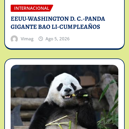
INTERNACIONAL
EEUU-WASHINGTON D. C.-PANDA
GIGANTE BAO LI-CUMPLEAÑOS
Vimag
Ago 5, 2026