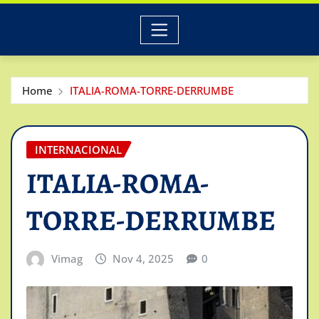
Home
ITALIA-ROMA-TORRE-DERRUMBE
INTERNACIONAL
ITALIA-ROMA-
TORRE-DERRUMBE
Vimag
Nov 4, 2025
0