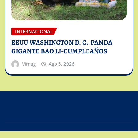
INTERNACIONAL
EEUU-WASHINGTON D. C.-PANDA
GIGANTE BAO LI-CUMPLEAÑOS
Vimag
Ago 5, 2026
Copyright © 2025 | Powered by
Intiviso Lab
|
Editor