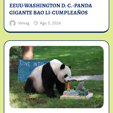
EEUU-WASHINGTON D. C.-PANDA
GIGANTE BAO LI-CUMPLEAÑOS
Vimag
Ago 5, 2026