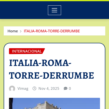
Home
ITALIA-ROMA-TORRE-DERRUMBE
INTERNACIONAL
ITALIA-ROMA-
TORRE-DERRUMBE
Vimag
Nov 4, 2025
0