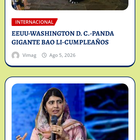
INTERNACIONAL
EEUU-WASHINGTON D. C.-PANDA
GIGANTE BAO LI-CUMPLEAÑOS
Vimag
Ago 5, 2026