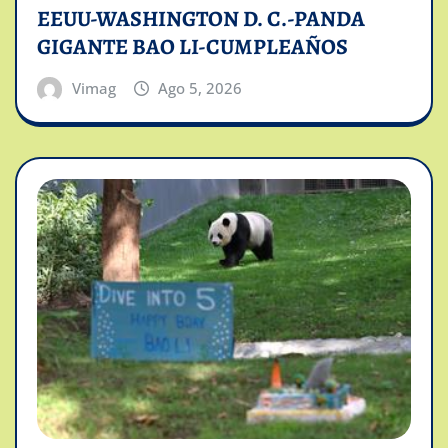
EEUU-WASHINGTON D. C.-PANDA
GIGANTE BAO LI-CUMPLEAÑOS
Vimag
Ago 5, 2026