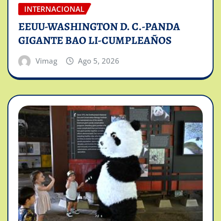
INTERNACIONAL
EEUU-WASHINGTON D. C.-PANDA
GIGANTE BAO LI-CUMPLEAÑOS
Vimag
Ago 5, 2026