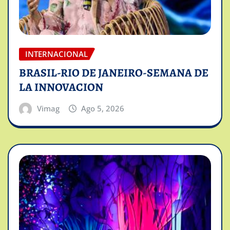
INTERNACIONAL
BRASIL-RIO DE JANEIRO-SEMANA DE
LA INNOVACION
Vimag
Ago 5, 2026