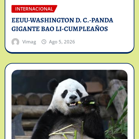
INTERNACIONAL
EEUU-WASHINGTON D. C.-PANDA
GIGANTE BAO LI-CUMPLEAÑOS
Vimag
Ago 5, 2026