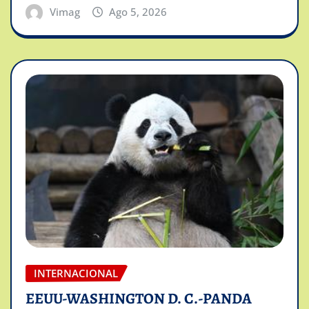
Vimag
Ago 5, 2026
INTERNACIONAL
EEUU-WASHINGTON D. C.-PANDA