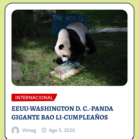
INTERNACIONAL
EEUU-WASHINGTON D. C.-PANDA
GIGANTE BAO LI-CUMPLEAÑOS
Vimag
Ago 5, 2026