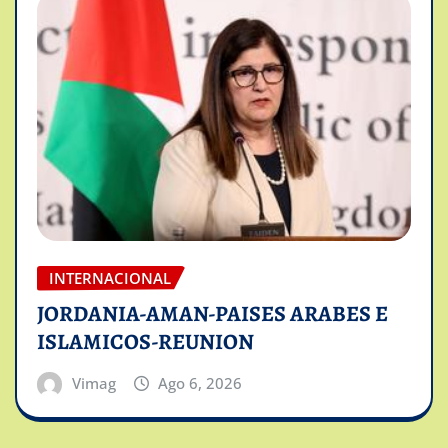
INTERNACIONAL
JORDANIA-AMAN-PAISES ARABES E
ISLAMICOS-REUNION
Vimag
Ago 6, 2026