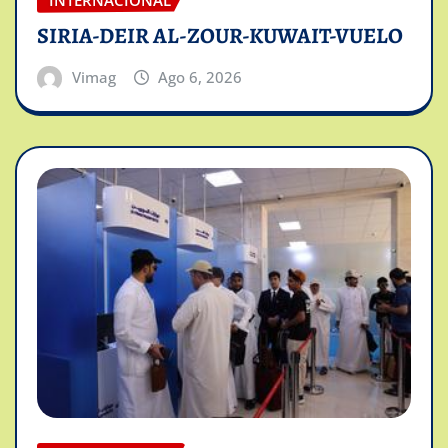
SIRIA-DEIR AL-ZOUR-KUWAIT-VUELO
Vimag
Ago 6, 2026