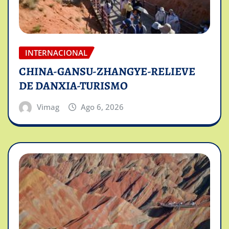
INTERNACIONAL
CHINA-GANSU-ZHANGYE-RELIEVE
DE DANXIA-TURISMO
Vimag
Ago 6, 2026