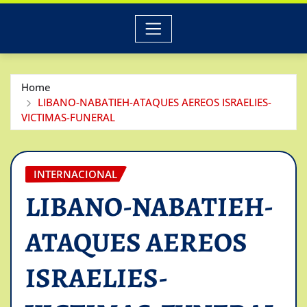
Home
LIBANO-NABATIEH-ATAQUES AEREOS ISRAELIES-
VICTIMAS-FUNERAL
INTERNACIONAL
LIBANO-NABATIEH-
ATAQUES AEREOS
ISRAELIES-