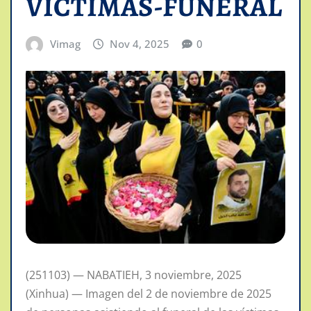
VICTIMAS-FUNERAL
Vimag
Nov 4, 2025
0
(251103) — NABATIEH, 3 noviembre, 2025
(Xinhua) — Imagen del 2 de noviembre de 2025