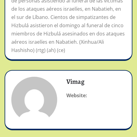
de personas asistiendo al funeral de las víctimas
de los ataques aéreos israelíes, en Nabatieh, en
el sur de Líbano. Cientos de simpatizantes de
Hizbulá asistieron el domingo al funeral de cinco
miembros de Hizbulá asesinados en dos ataques
aéreos israelíes en Nabatieh. (Xinhua/Ali
Hashisho) (rtg) (ah) (ce)
Vimag
Website: