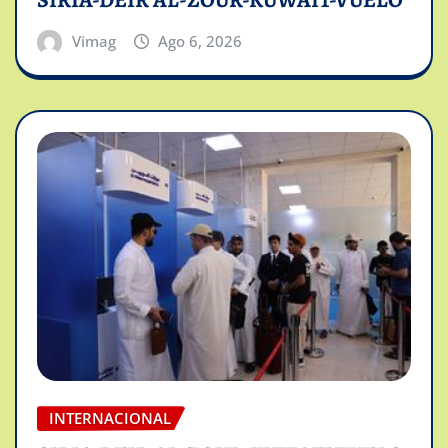
SIRIA-DEIR AL-ZOUR-KUWAIT-VUELO
Vimag
Ago 6, 2026
INTERNACIONAL