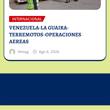
INTERNACIONAL
VENEZUELA-LA GUAIRA-
TERREMOTOS-OPERACIONES
AEREAS
Vimag
Ago 6, 2026
Copyright © 2025 | Powered by
Intiviso Lab
|
Editor