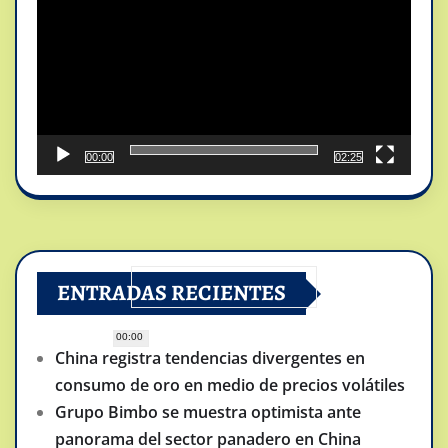
vídeo
00:00
02:25
ENTRADAS RECIENTES
00:00
China registra tendencias divergentes en
consumo de oro en medio de precios volátiles
Grupo Bimbo se muestra optimista ante
panorama del sector panadero en China