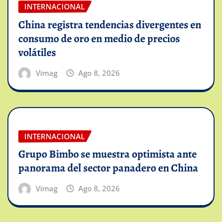
INTERNACIONAL
China registra tendencias divergentes en
consumo de oro en medio de precios
volátiles
Vimag
Ago 8, 2026
INTERNACIONAL
Grupo Bimbo se muestra optimista ante
panorama del sector panadero en China
Vimag
Ago 8, 2026