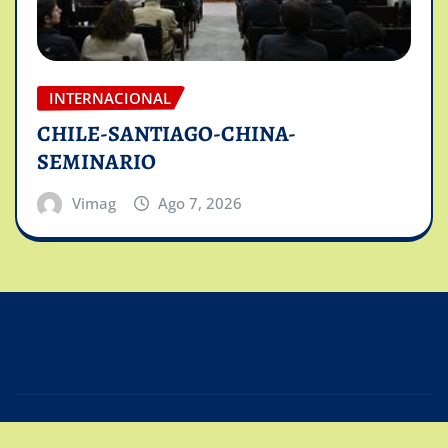
INTERNACIONAL
CHILE-SANTIAGO-CHINA-
SEMINARIO
Vimag
Ago 7, 2026
Copyright © 2025 | Powered by
Intiviso Lab
|
Editor