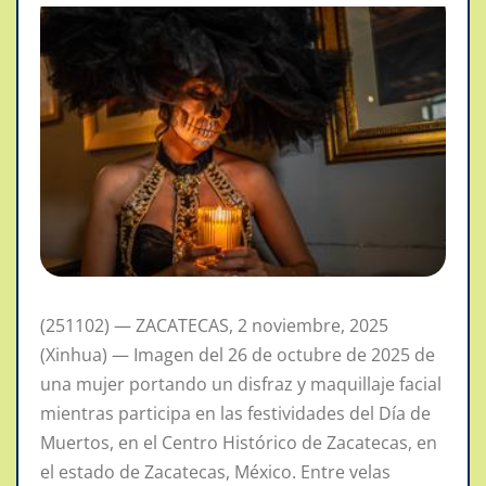
(251102) — ZACATECAS, 2 noviembre, 2025
(Xinhua) — Imagen del 26 de octubre de 2025 de
una mujer portando un disfraz y maquillaje facial
mientras participa en las festividades del Día de
Muertos, en el Centro Histórico de Zacatecas, en
el estado de Zacatecas, México. Entre velas