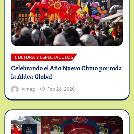
CULTURA Y ESPECTÁCULOS
Celebrando el Año Nuevo Chino por toda
la Aldea Global
Vimag
Feb 24, 2026