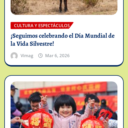
CULTURA Y ESPECTÁCULOS
¡Seguimos celebrando el Día Mundial de
la Vida Silvestre!
Vimag
Mar 6, 2026