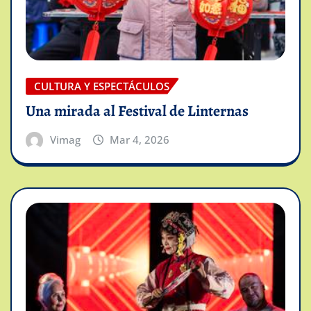
CULTURA Y ESPECTÁCULOS
Una mirada al Festival de Linternas
Vimag
Mar 4, 2026