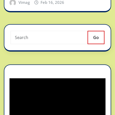
Vimag
Feb 16, 2026
Go
Reproductor
de
vídeo