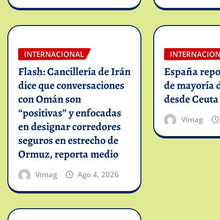
INTERNACIONAL
INTERNACIO
Flash: Cancillería de Irán
España repo
dice que conversaciones
de mayoría 
con Omán son
desde Ceuta
“positivas” y enfocadas
Vimag
en designar corredores
seguros en estrecho de
Ormuz, reporta medio
Vimag
Ago 4, 2026