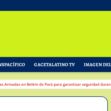
NSPACÍFICO
GACETALATINO TV
IMAGEN DEL
rzas Armadas en Belém do Pará para garantizar seguridad dura