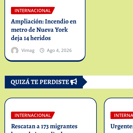
INTERNACIONAL
Ampliación: Incendio en
metro de Nueva York
deja 14 heridos
Vimag
Ago 4, 2026
QUIZÁ TE PERDISTE
INTERNACIONAL
INTERN
Rescatan a 173 migrantes
Urgente