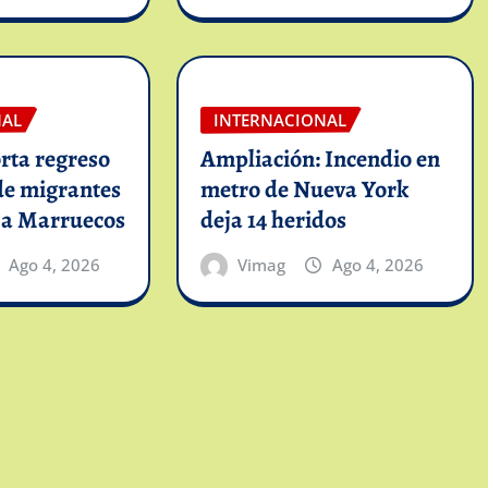
NAL
INTERNACIONAL
rta regreso
Ampliación: Incendio en
de migrantes
metro de Nueva York
 a Marruecos
deja 14 heridos
Ago 4, 2026
Vimag
Ago 4, 2026