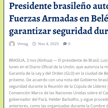
Presidente brasileño aut
Fuerzas Armadas en Belé
garantizar seguridad du
Vimag
Nov 4, 2025
0
BRASILIA, 3 nov (Xinhua) — El presidente de Brasil, Luiz
lunes en el Diario Oficial de la Unión, que autoriza l
Garantía de la Ley y del Orden (GLO) en la ciudad de 
próximo. De acuerdo con una nota del Gobierno brasil
seguridad durante la Reunión de la Cúpula de Líderes y
Convención Marco de las Naciones Unidas sobre el Cam
gobernador del Pará, Helder Barbalho, y sigue proced
anteriores, como las organizadas durante la Cumbre del