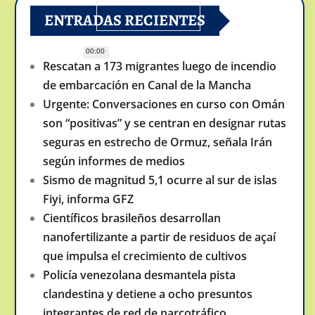
ENTRADAS RECIENTES
00:00
Rescatan a 173 migrantes luego de incendio
de embarcación en Canal de la Mancha
Urgente: Conversaciones en curso con Omán
son “positivas” y se centran en designar rutas
seguras en estrecho de Ormuz, señala Irán
según informes de medios
Sismo de magnitud 5,1 ocurre al sur de islas
Fiyi, informa GFZ
Científicos brasileños desarrollan
nanofertilizante a partir de residuos de açaí
que impulsa el crecimiento de cultivos
Policía venezolana desmantela pista
clandestina y detiene a ocho presuntos
integrantes de red de narcotráfico