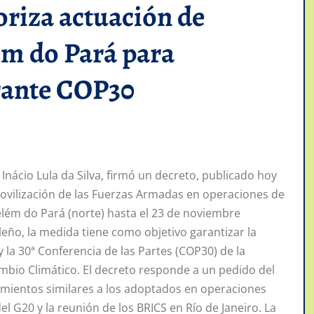
oriza actuación de
m do Pará para
rante COP30
 Inácio Lula da Silva, firmó un decreto, publicado hoy
a movilización de las Fuerzas Armadas en operaciones de
Belém do Pará (norte) hasta el 23 de noviembre
eño, la medida tiene como objetivo garantizar la
 la 30ª Conferencia de las Partes (COP30) de la
bio Climático. El decreto responde a un pedido del
imientos similares a los adoptados en operaciones
 G20 y la reunión de los BRICS en Río de Janeiro. La