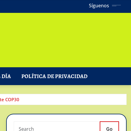
Síguenos
 DÍA
POLÍTICA DE PRIVACIDAD
nte COP30
Go