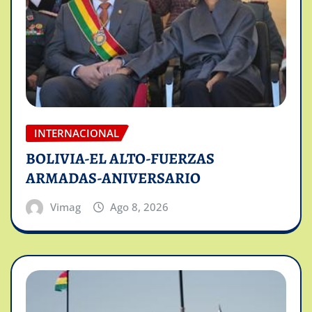
INTERNACIONAL
BOLIVIA-EL ALTO-FUERZAS
ARMADAS-ANIVERSARIO
Vimag
Ago 8, 2026