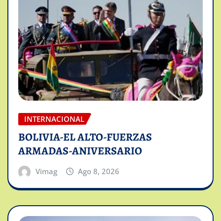
INTERNACIONAL
BOLIVIA-EL ALTO-FUERZAS
ARMADAS-ANIVERSARIO
Vimag
Ago 8, 2026