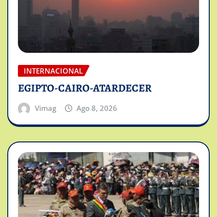
INTERNACIONAL
EGIPTO-CAIRO-ATARDECER
Vimag
Ago 8, 2026