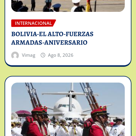
INTERNACIONAL
BOLIVIA-EL ALTO-FUERZAS
ARMADAS-ANIVERSARIO
Vimag
Ago 8, 2026