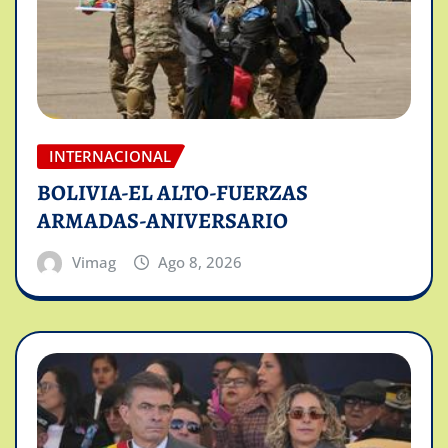
INTERNACIONAL
BOLIVIA-EL ALTO-FUERZAS
ARMADAS-ANIVERSARIO
Vimag
Ago 8, 2026