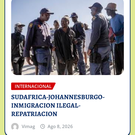
INTERNACIONAL
SUDAFRICA-JOHANNESBURGO-
INMIGRACION ILEGAL-
REPATRIACION
Vimag
Ago 8, 2026