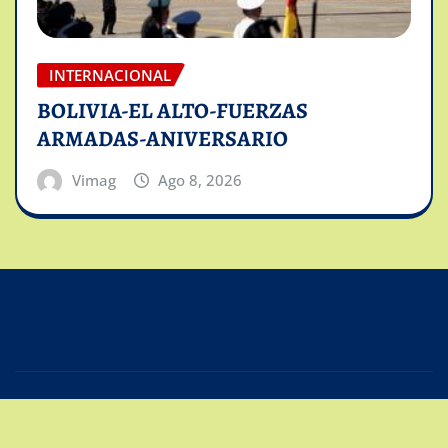
INTERNACIONAL
BOLIVIA-EL ALTO-FUERZAS
ARMADAS-ANIVERSARIO
Vimag
Ago 8, 2026
Copyright © 2025 | Powered by
Intiviso Lab
|
Editor
News
de
ThemeArile