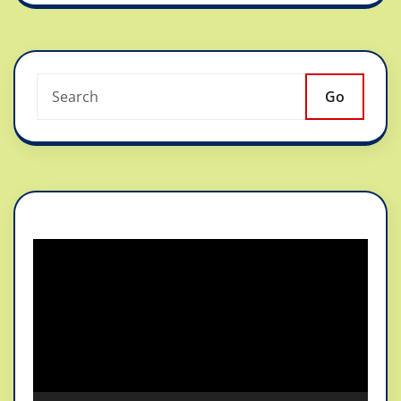
Go
Reproductor
de
vídeo