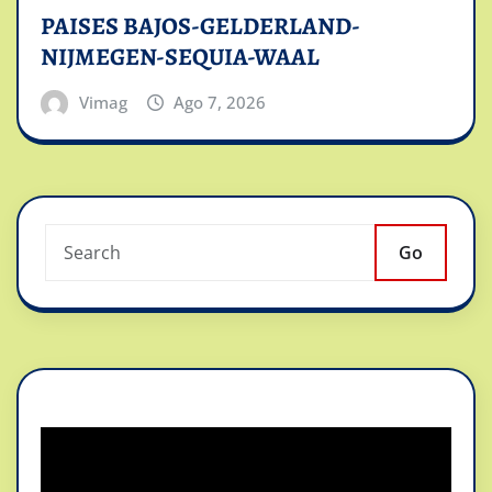
PAISES BAJOS-GELDERLAND-
NIJMEGEN-SEQUIA-WAAL
Vimag
Ago 7, 2026
Go
Reproductor
de
vídeo