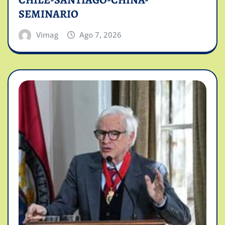
CHILE-SANTIAGO-CHINA-
SEMINARIO
Vimag
Ago 7, 2026