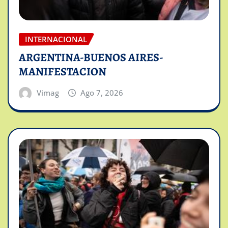
INTERNACIONAL
ARGENTINA-BUENOS AIRES-
MANIFESTACION
Vimag
Ago 7, 2026