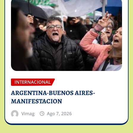
INTERNACIONAL
ARGENTINA-BUENOS AIRES-
MANIFESTACION
Vimag
Ago 7, 2026