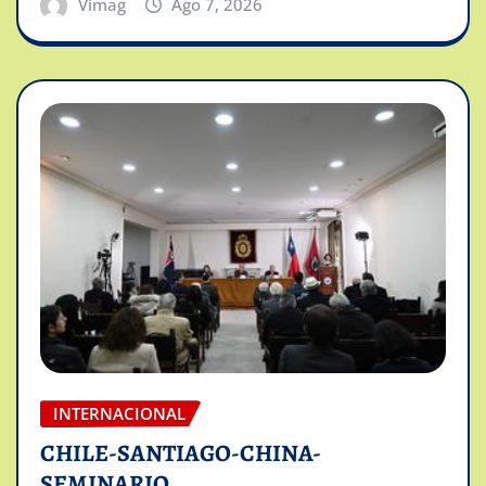
Vimag
Ago 7, 2026
INTERNACIONAL
CHILE-SANTIAGO-CHINA-
SEMINARIO