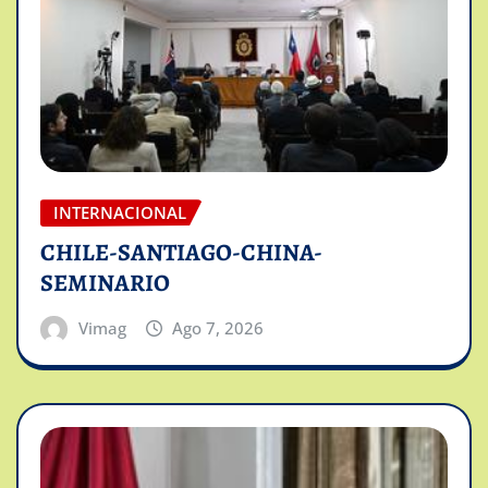
INTERNACIONAL
CHILE-SANTIAGO-CHINA-
SEMINARIO
Vimag
Ago 7, 2026