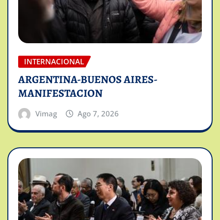
INTERNACIONAL
ARGENTINA-BUENOS AIRES-
MANIFESTACION
Vimag
Ago 7, 2026