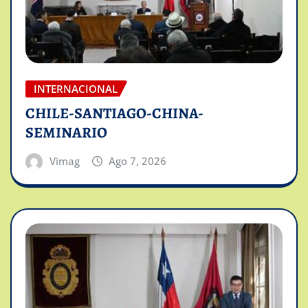
INTERNACIONAL
CHILE-SANTIAGO-CHINA-
SEMINARIO
Vimag
Ago 7, 2026