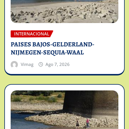
INTERNACIONAL
PAISES BAJOS-GELDERLAND-
NIJMEGEN-SEQUIA-WAAL
Vimag
Ago 7, 2026