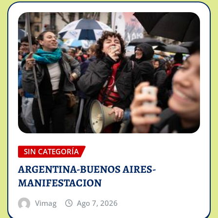
SIN CATEGORÍA
ARGENTINA-BUENOS AIRES-
MANIFESTACION
Vimag
Ago 7, 2026