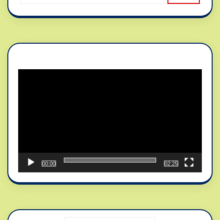
Reproductor
de
vídeo
00:00
02:25