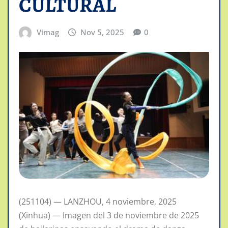
CULTURAL
Vimag
Nov 5, 2025
0
(251104) — LANZHOU, 4 noviembre, 2025
(Xinhua) — Imagen del 3 de noviembre de 2025