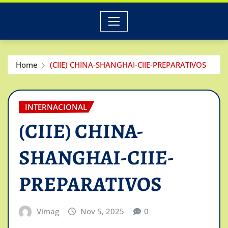
Home
(CIIE) CHINA-SHANGHAI-CIIE-PREPARATIVOS
INTERNACIONAL
(CIIE) CHINA-
SHANGHAI-CIIE-
PREPARATIVOS
Vimag
Nov 5, 2025
0