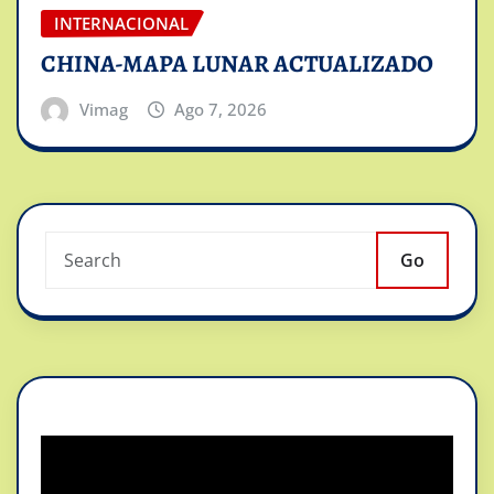
INTERNACIONAL
CHINA-MAPA LUNAR ACTUALIZADO
Vimag
Ago 7, 2026
Go
Reproductor
de
vídeo