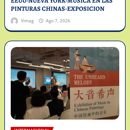
EEUU-NUEVA YORK-MUSICA EN LAS
PINTURAS CHINAS-EXPOSICION
Vimag
Ago 7, 2026