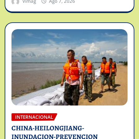
Vimag
Ago 7, 2026
INTERNACIONAL
CHINA-HEILONGJIANG-
INUNDACION-PREVENCION