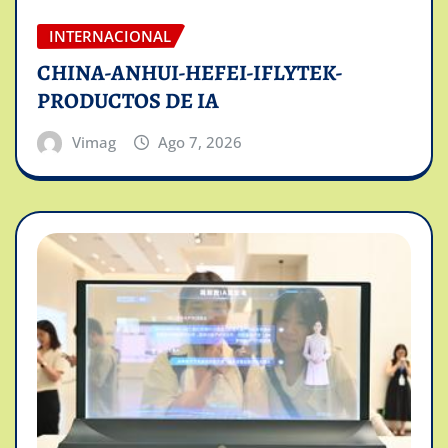
INTERNACIONAL
CHINA-ANHUI-HEFEI-IFLYTEK-
PRODUCTOS DE IA
Vimag
Ago 7, 2026