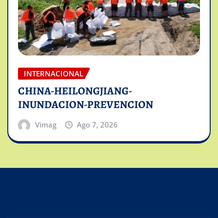
INTERNACIONAL
CHINA-HEILONGJIANG-
INUNDACION-PREVENCION
Vimag
Ago 7, 2026