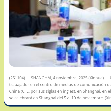
(251104) — SHANGHAI, 4 noviembre, 2025 (Xinhua) — U
trabajador en el centro de medios de comunicación de 
China (CIIE, por sus siglas en inglés), en Shanghai, en e
se celebrará en Shanghai del 5 al 10 de noviembre. (Xin