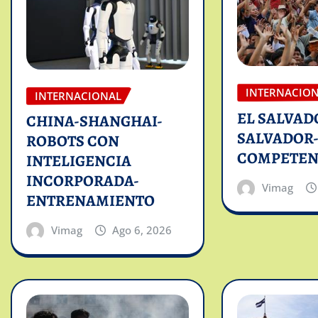
INTERNACIO
INTERNACIONAL
EL SALVAD
CHINA-SHANGHAI-
SALVADOR
ROBOTS CON
COMPETEN
INTELIGENCIA
INCORPORADA-
Vimag
ENTRENAMIENTO
Vimag
Ago 6, 2026