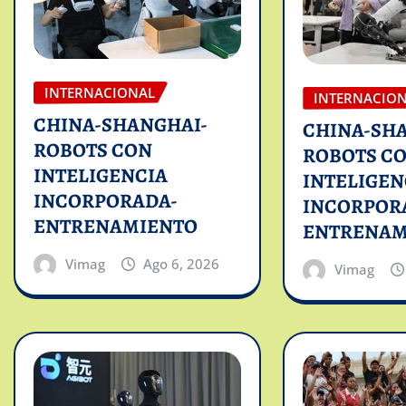
INTERNACIONAL
INTERNACIO
CHINA-SHANGHAI-
CHINA-SH
ROBOTS CON
ROBOTS C
INTELIGENCIA
INTELIGEN
INCORPORADA-
INCORPOR
ENTRENAMIENTO
ENTRENAM
Vimag
Ago 6, 2026
Vimag