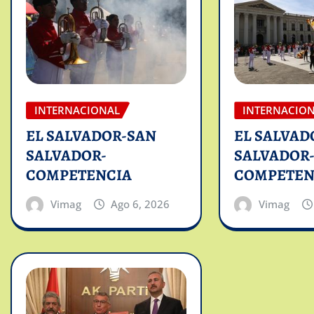
INTERNACIONAL
INTERNACIO
EL SALVADOR-SAN
EL SALVAD
SALVADOR-
SALVADOR
COMPETENCIA
COMPETEN
Vimag
Ago 6, 2026
Vimag