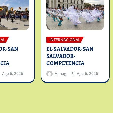
NAL
INTERNACIONAL
OR-SAN
EL SALVADOR-SAN
-
SALVADOR-
CIA
COMPETENCIA
Ago 6, 2026
Vimag
Ago 6, 2026