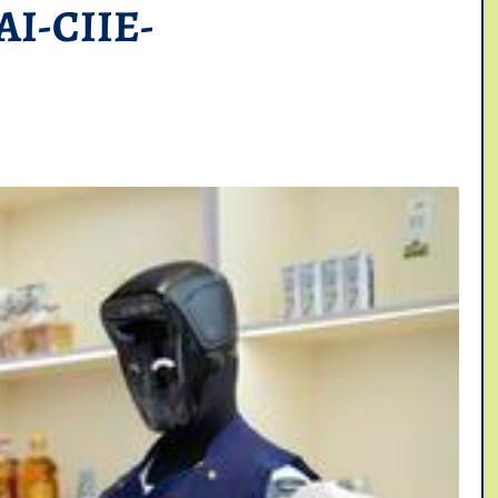
I-CIIE-