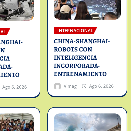
INTERNACIONAL
NAL
CHINA-SHANGHAI-
ANGHAI-
ROBOTS CON
ON
INTELIGENCIA
CIA
INCORPORADA-
ADA-
ENTRENAMIENTO
IENTO
Vimag
Ago 6, 2026
Ago 6, 2026