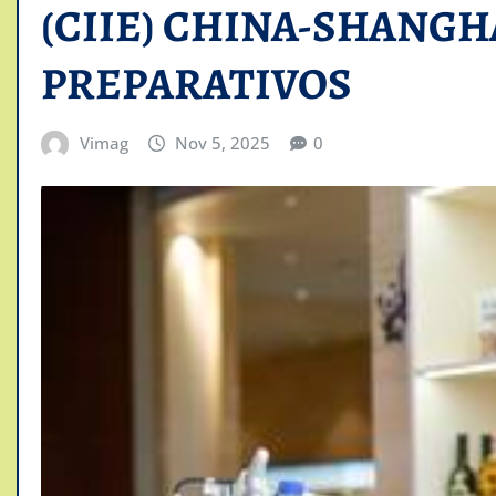
(CIIE) CHINA-SHANGHA
PREPARATIVOS
Vimag
Nov 5, 2025
0