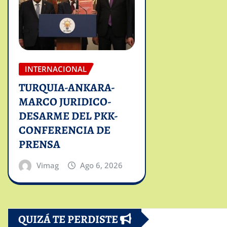
INTERNACIONAL
TURQUIA-ANKARA-
MARCO JURIDICO-
DESARME DEL PKK-
CONFERENCIA DE
PRENSA
Vimag
Ago 6, 2026
QUIZÁ TE PERDISTE