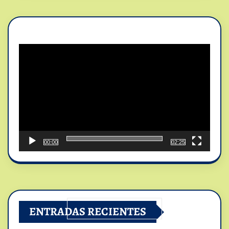
Reproductor
de
vídeo
00:00
02:25
ENTRADAS RECIENTES