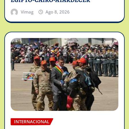
EGIPTO-CAIRO-ATARDECER
Vimag
Ago 8, 2026
INTERNACIONAL