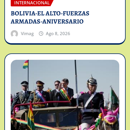
INTERNACIONAL
BOLIVIA-EL ALTO-FUERZAS
ARMADAS-ANIVERSARIO
Vimag
Ago 8, 2026