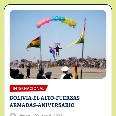
INTERNACIONAL
BOLIVIA-EL ALTO-FUERZAS
ARMADAS-ANIVERSARIO
Vimag
Ago 8, 2026