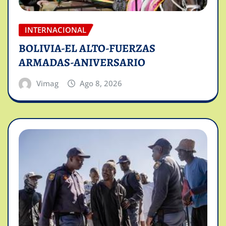
INTERNACIONAL
BOLIVIA-EL ALTO-FUERZAS
ARMADAS-ANIVERSARIO
Vimag
Ago 8, 2026