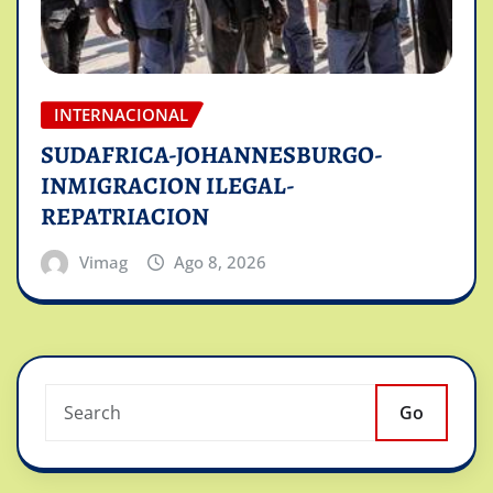
INTERNACIONAL
SUDAFRICA-JOHANNESBURGO-
INMIGRACION ILEGAL-
REPATRIACION
Vimag
Ago 8, 2026
Go