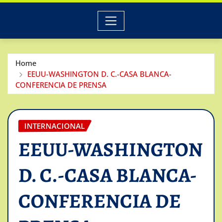
Home
EEUU-WASHINGTON D. C.-CASA BLANCA-
CONFERENCIA DE PRENSA
INTERNACIONAL
EEUU-WASHINGTON
D. C.-CASA BLANCA-
CONFERENCIA DE