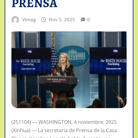
PRENSA
Vimag
Nov 5, 2025
0
(251104) — WASHINGTON, 4 noviembre, 2025
(Xinhua) — La secretaria de Prensa de la Casa