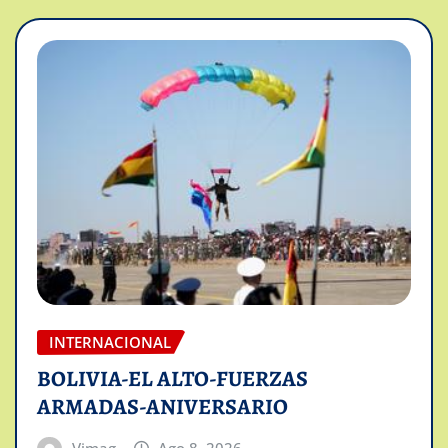
INTERNACIONAL
BOLIVIA-EL ALTO-FUERZAS
ARMADAS-ANIVERSARIO
Vimag
Ago 8, 2026