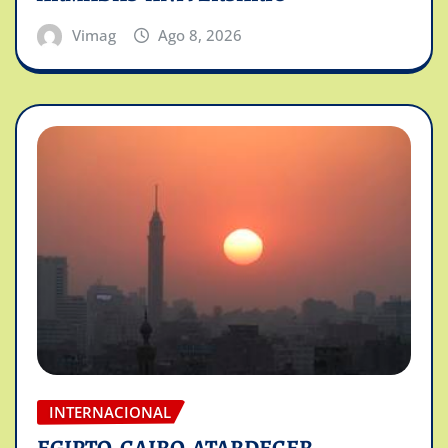
Vimag
Ago 8, 2026
INTERNACIONAL