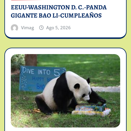
EEUU-WASHINGTON D. C.-PANDA
GIGANTE BAO LI-CUMPLEAÑOS
Vimag
Ago 5, 2026