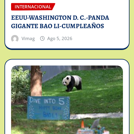
INTERNACIONAL
EEUU-WASHINGTON D. C.-PANDA
GIGANTE BAO LI-CUMPLEAÑOS
Vimag
Ago 5, 2026