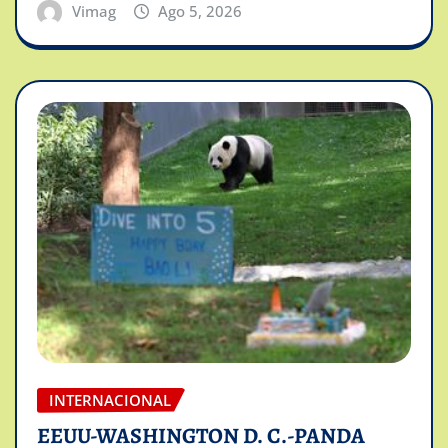
Vimag
Ago 5, 2026
INTERNACIONAL
EEUU-WASHINGTON D. C.-PANDA