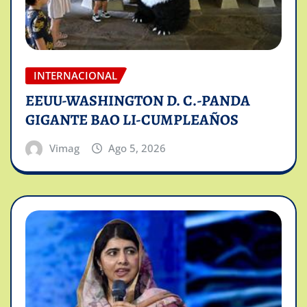
INTERNACIONAL
EEUU-WASHINGTON D. C.-PANDA
GIGANTE BAO LI-CUMPLEAÑOS
Vimag
Ago 5, 2026