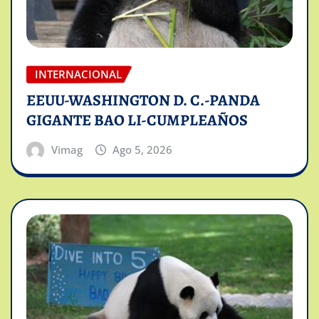
INTERNACIONAL
EEUU-WASHINGTON D. C.-PANDA
GIGANTE BAO LI-CUMPLEAÑOS
Vimag
Ago 5, 2026