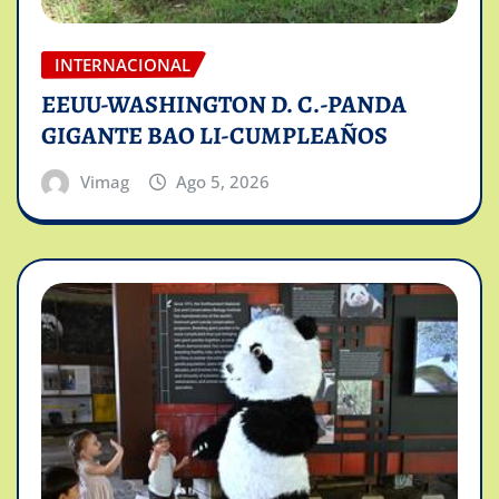
INTERNACIONAL
EEUU-WASHINGTON D. C.-PANDA
GIGANTE BAO LI-CUMPLEAÑOS
Vimag
Ago 5, 2026