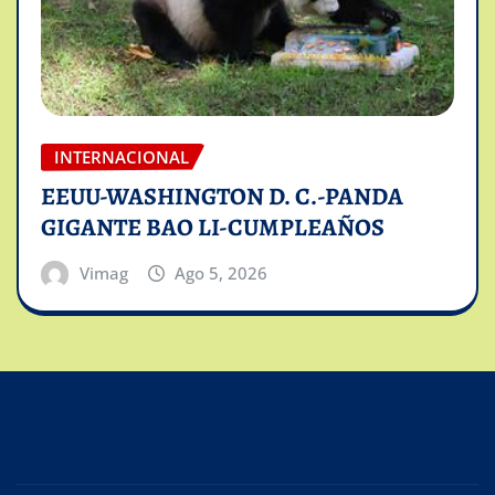
INTERNACIONAL
EEUU-WASHINGTON D. C.-PANDA
GIGANTE BAO LI-CUMPLEAÑOS
Vimag
Ago 5, 2026