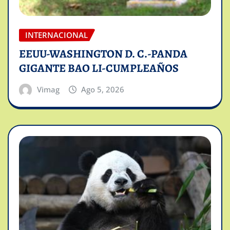
INTERNACIONAL
EEUU-WASHINGTON D. C.-PANDA
GIGANTE BAO LI-CUMPLEAÑOS
Vimag
Ago 5, 2026