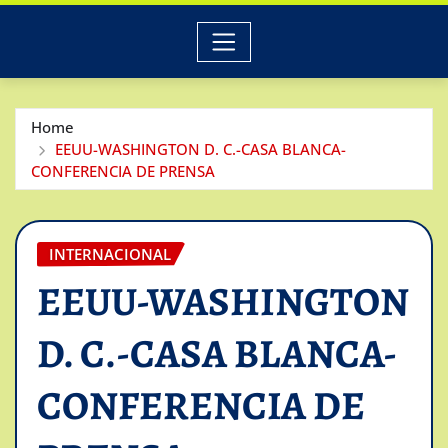
Home
EEUU-WASHINGTON D. C.-CASA BLANCA-
CONFERENCIA DE PRENSA
INTERNACIONAL
EEUU-WASHINGTON
D. C.-CASA BLANCA-
CONFERENCIA DE