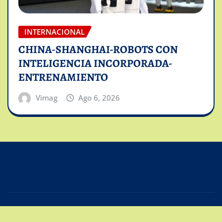
INTERNACIONAL
CHINA-SHANGHAI-ROBOTS CON
INTELIGENCIA INCORPORADA-
ENTRENAMIENTO
Vimag
Ago 6, 2026
Copyright © 2025 | Powered by
Intiviso Lab
|
Editor