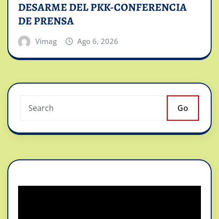
DESARME DEL PKK-CONFERENCIA
DE PRENSA
Vimag
Ago 6, 2026
Go
Reproductor
de
vídeo