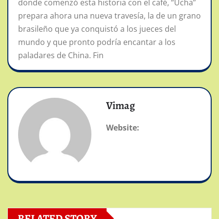
donde comenzó esta historia con el café, “Ucha”
prepara ahora una nueva travesía, la de un grano
brasileño que ya conquistó a los jueces del
mundo y que pronto podría encantar a los
paladares de China. Fin
Vimag
Website:
RELATED STORY