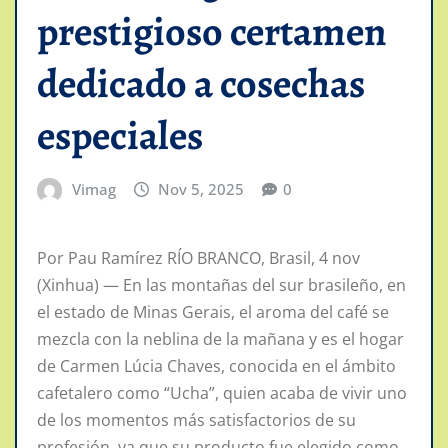
prestigioso certamen
dedicado a cosechas
especiales
Vimag
Nov 5, 2025
0
Por Pau Ramírez RÍO BRANCO, Brasil, 4 nov
(Xinhua) — En las montañas del sur brasileño, en
el estado de Minas Gerais, el aroma del café se
mezcla con la neblina de la mañana y es el hogar
de Carmen Lúcia Chaves, conocida en el ámbito
cafetalero como “Ucha”, quien acaba de vivir uno
de los momentos más satisfactorios de su
profesión, ya que su producto fue elegido como