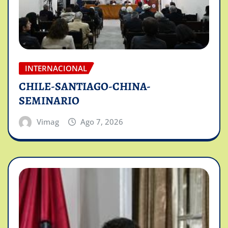
INTERNACIONAL
CHILE-SANTIAGO-CHINA-
SEMINARIO
Vimag
Ago 7, 2026