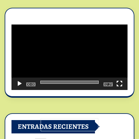
Reproductor
de
vídeo
00:00
02:25
ENTRADAS RECIENTES