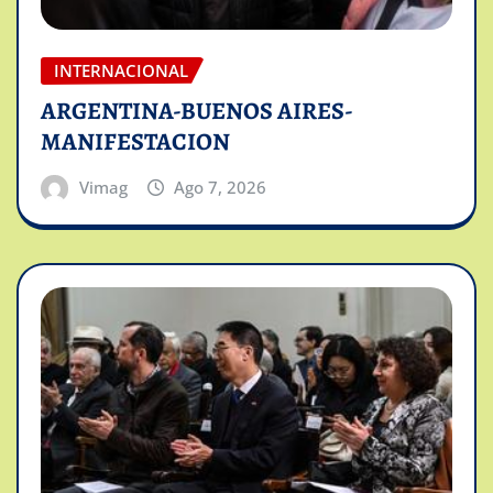
INTERNACIONAL
ARGENTINA-BUENOS AIRES-
MANIFESTACION
Vimag
Ago 7, 2026