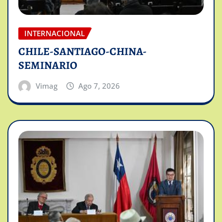
INTERNACIONAL
CHILE-SANTIAGO-CHINA-
SEMINARIO
Vimag
Ago 7, 2026