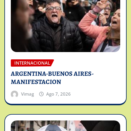
INTERNACIONAL
ARGENTINA-BUENOS AIRES-
MANIFESTACION
Vimag
Ago 7, 2026