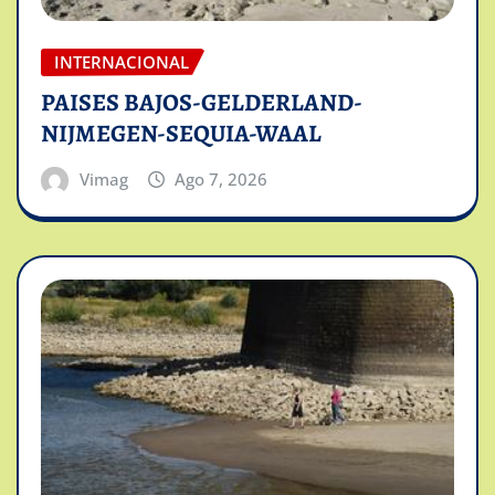
INTERNACIONAL
PAISES BAJOS-GELDERLAND-
NIJMEGEN-SEQUIA-WAAL
Vimag
Ago 7, 2026