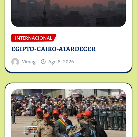
INTERNACIONAL
EGIPTO-CAIRO-ATARDECER
Vimag
Ago 8, 2026