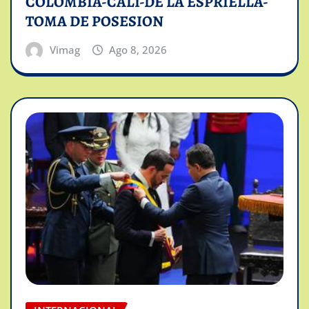
COLOMBIA-CALI-DE LA ESPRIELLA-
TOMA DE POSESION
Vimag
Ago 8, 2026