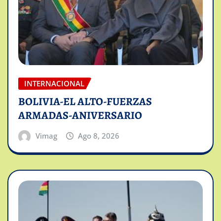
INTERNACIONAL
BOLIVIA-EL ALTO-FUERZAS
ARMADAS-ANIVERSARIO
Vimag
Ago 8, 2026