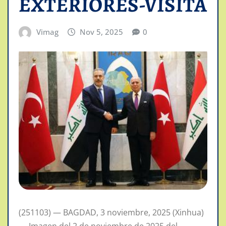
EXTERIORES-VISITA
Vimag
Nov 5, 2025
0
(251103) — BAGDAD, 3 noviembre, 2025 (Xinhua)