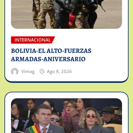
INTERNACIONAL
BOLIVIA-EL ALTO-FUERZAS
ARMADAS-ANIVERSARIO
Vimag
Ago 8, 2026