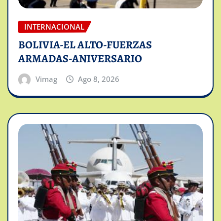
INTERNACIONAL
BOLIVIA-EL ALTO-FUERZAS
ARMADAS-ANIVERSARIO
Vimag
Ago 8, 2026