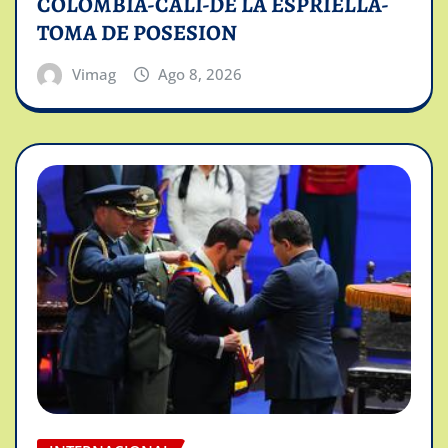
COLOMBIA-CALI-DE LA ESPRIELLA-
TOMA DE POSESION
Vimag
Ago 8, 2026