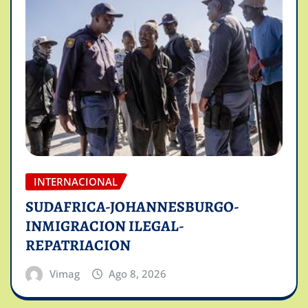
INTERNACIONAL
SUDAFRICA-JOHANNESBURGO-
INMIGRACION ILEGAL-
REPATRIACION
Vimag
Ago 8, 2026