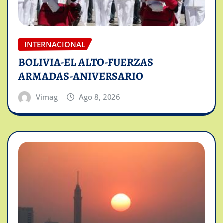
INTERNACIONAL
BOLIVIA-EL ALTO-FUERZAS
ARMADAS-ANIVERSARIO
Vimag
Ago 8, 2026