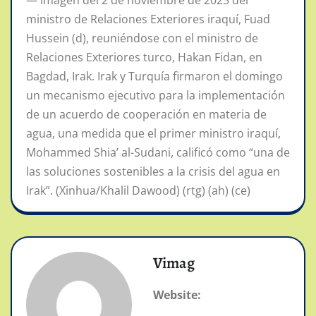
— Imagen del 2 de noviembre de 2025 del
ministro de Relaciones Exteriores iraquí, Fuad
Hussein (d), reuniéndose con el ministro de
Relaciones Exteriores turco, Hakan Fidan, en
Bagdad, Irak. Irak y Turquía firmaron el domingo
un mecanismo ejecutivo para la implementación
de un acuerdo de cooperación en materia de
agua, una medida que el primer ministro iraquí,
Mohammed Shia’ al-Sudani, calificó como “una de
las soluciones sostenibles a la crisis del agua en
Irak”. (Xinhua/Khalil Dawood) (rtg) (ah) (ce)
Vimag
Website: