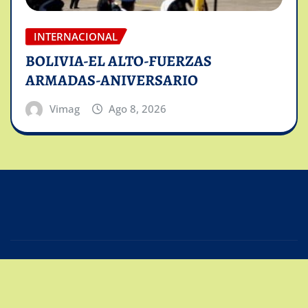
INTERNACIONAL
BOLIVIA-EL ALTO-FUERZAS
ARMADAS-ANIVERSARIO
Vimag
Ago 8, 2026
Copyright © 2025 | Powered by
Intiviso Lab
|
Editor
News
de
ThemeArile