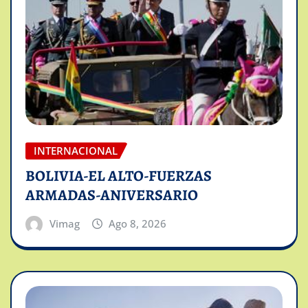
INTERNACIONAL
BOLIVIA-EL ALTO-FUERZAS
ARMADAS-ANIVERSARIO
Vimag
Ago 8, 2026