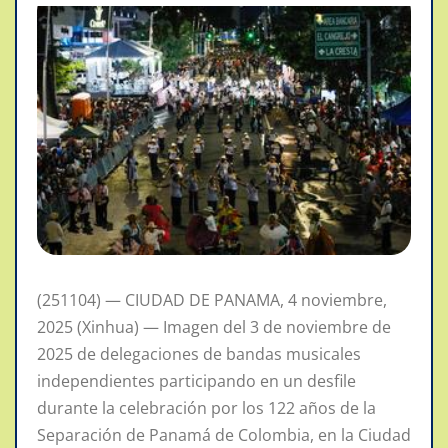
(251104) — CIUDAD DE PANAMA, 4 noviembre,
2025 (Xinhua) — Imagen del 3 de noviembre de
2025 de delegaciones de bandas musicales
independientes participando en un desfile
durante la celebración por los 122 años de la
Separación de Panamá de Colombia, en la Ciudad