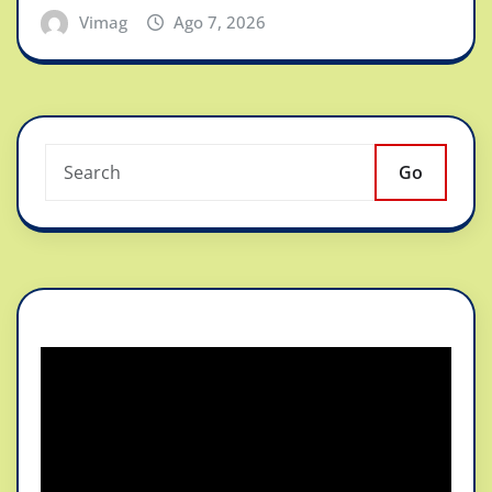
Vimag
Ago 7, 2026
Go
Reproductor
de
vídeo