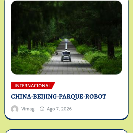
INTERNACIONAL
CHINA-BEIJING-PARQUE-ROBOT
Vimag
Ago 7, 2026