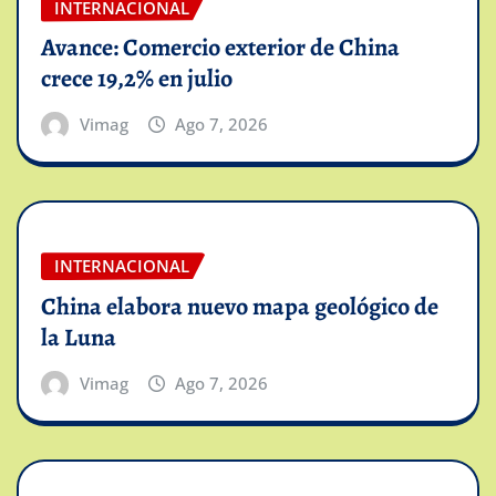
INTERNACIONAL
Avance: Comercio exterior de China
crece 19,2% en julio
Vimag
Ago 7, 2026
INTERNACIONAL
China elabora nuevo mapa geológico de
la Luna
Vimag
Ago 7, 2026