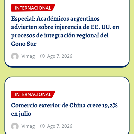
INTERNACIONAL
Especial: Académicos argentinos
advierten sobre injerencia de EE. UU. en
procesos de integración regional del
Cono Sur
Vimag
Ago 7, 2026
INTERNACIONAL
Comercio exterior de China crece 19,2%
en julio
Vimag
Ago 7, 2026