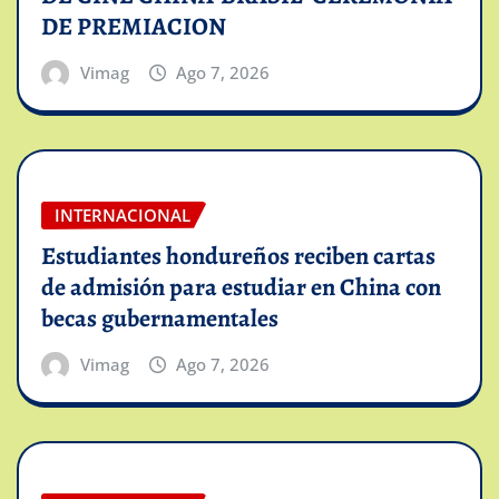
DE PREMIACION
Vimag
Ago 7, 2026
INTERNACIONAL
Estudiantes hondureños reciben cartas
de admisión para estudiar en China con
becas gubernamentales
Vimag
Ago 7, 2026