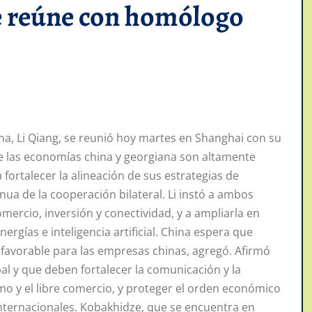
e reúne con homólogo
na, Li Qiang, se reunió hoy martes en Shanghai con su
ue las economías china y georgiana son altamente
fortalecer la alineación de sus estrategias de
ua de la cooperación bilateral. Li instó a ambos
ercio, inversión y conectividad, y a ampliarla en
gías e inteligencia artificial. China espera que
favorable para las empresas chinas, agregó. Afirmó
l y que deben fortalecer la comunicación y la
smo y el libre comercio, y proteger el orden económico
 internacionales. Kobakhidze, que se encuentra en