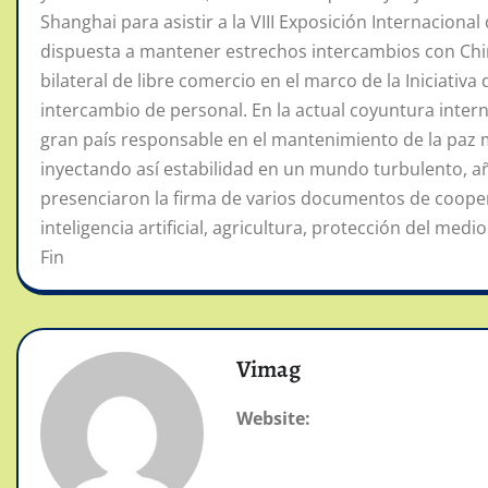
Shanghai para asistir a la VIII Exposición Internacion
dispuesta a mantener estrechos intercambios con Chin
bilateral de libre comercio en el marco de la Iniciativa
intercambio de personal. En la actual coyuntura int
gran país responsable en el mantenimiento de la paz mu
inyectando así estabilidad en un mundo turbulento, añ
presenciaron la firma de varios documentos de coope
inteligencia artificial, agricultura, protección del med
Fin
Vimag
Website: