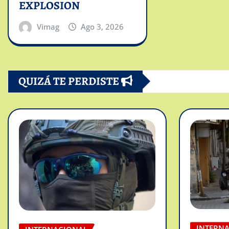
EXPLOSION
Vimag
Ago 3, 2026
QUIZÁ TE PERDISTE
INTERN