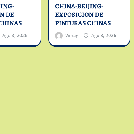
JING-
CHINA-BEIJING-
N DE
EXPOSICION DE
CHINAS
PINTURAS CHINAS
Ago 3, 2026
Vimag
Ago 3, 2026