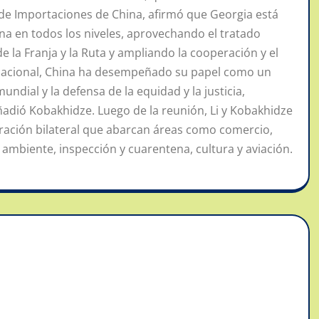
al de Importaciones de China, afirmó que Georgia está
a en todos los niveles, aprovechando el tratado
 de la Franja y la Ruta y ampliando la cooperación y el
ernacional, China ha desempeñado su papel como un
ndial y la defensa de la equidad y la justicia,
adió Kobakhidze. Luego de la reunión, Li y Kobakhidze
ración bilateral que abarcan áreas como comercio,
io ambiente, inspección y cuarentena, cultura y aviación.