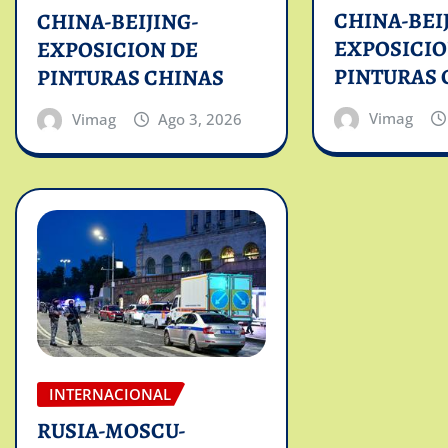
CHINA-BEI
CHINA-BEIJING-
EXPOSICIO
EXPOSICION DE
PINTURAS 
PINTURAS CHINAS
Vimag
Vimag
Ago 3, 2026
INTERNACIONAL
RUSIA-MOSCU-