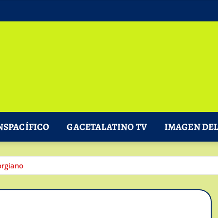
NSPACÍFICO
GACETALATINO TV
IMAGEN DEL
orgiano