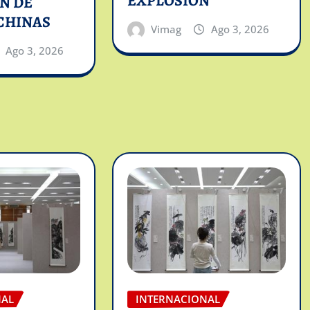
EXPLOSION
N DE
CHINAS
Vimag
Ago 3, 2026
Ago 3, 2026
NAL
INTERNACIONAL