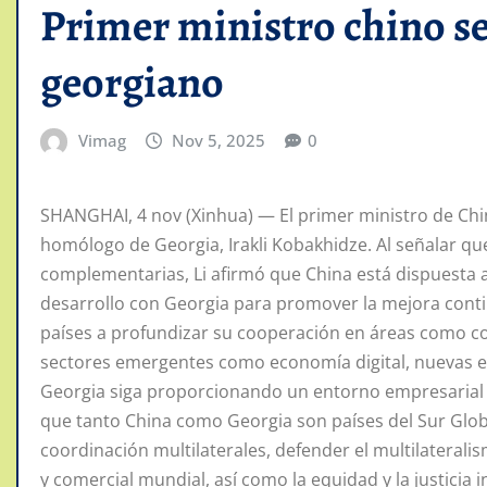
Primer ministro chino s
georgiano
Vimag
Nov 5, 2025
0
SHANGHAI, 4 nov (Xinhua) — El primer ministro de Chi
homólogo de Georgia, Irakli Kobakhidze. Al señalar q
complementarias, Li afirmó que China está dispuesta a 
desarrollo con Georgia para promover la mejora contin
países a profundizar su cooperación en áreas como com
sectores emergentes como economía digital, nuevas ener
Georgia siga proporcionando un entorno empresarial 
que tanto China como Georgia son países del Sur Globa
coordinación multilaterales, defender el multilaterali
y comercial mundial, así como la equidad y la justicia