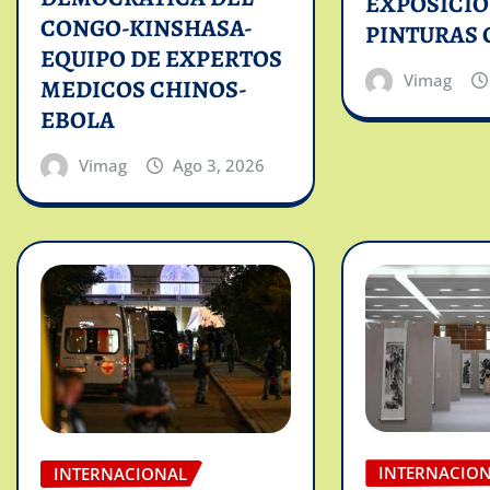
EXPOSICIO
CONGO-KINSHASA-
PINTURAS 
EQUIPO DE EXPERTOS
Vimag
MEDICOS CHINOS-
EBOLA
Vimag
Ago 3, 2026
INTERNACIO
INTERNACIONAL