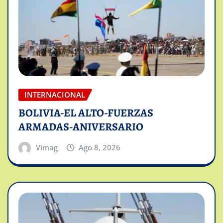
INTERNACIONAL
BOLIVIA-EL ALTO-FUERZAS
ARMADAS-ANIVERSARIO
Vimag
Ago 8, 2026