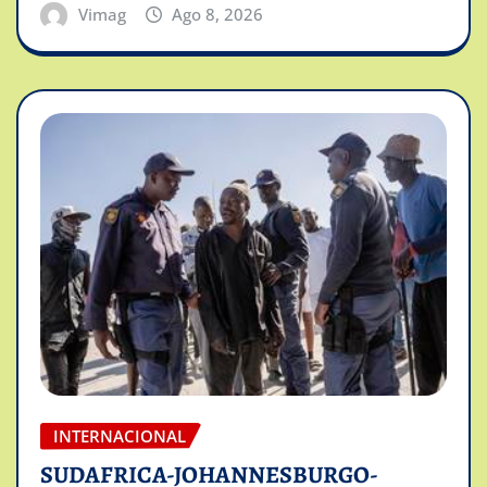
Vimag
Ago 8, 2026
INTERNACIONAL
SUDAFRICA-JOHANNESBURGO-