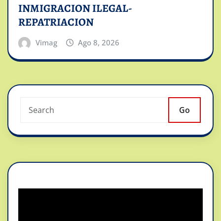
INMIGRACION ILEGAL-
REPATRIACION
Vimag
Ago 8, 2026
Go
Reproductor
de
vídeo