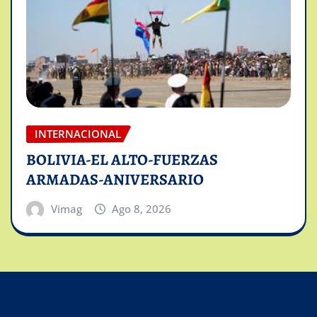
INTERNACIONAL
BOLIVIA-EL ALTO-FUERZAS
ARMADAS-ANIVERSARIO
Vimag
Ago 8, 2026