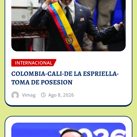
INTERNACIONAL
COLOMBIA-CALI-DE LA ESPRIELLA-
TOMA DE POSESION
Vimag
Ago 8, 2026