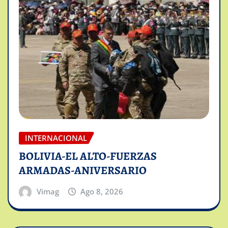
INTERNACIONAL
BOLIVIA-EL ALTO-FUERZAS
ARMADAS-ANIVERSARIO
Vimag
Ago 8, 2026