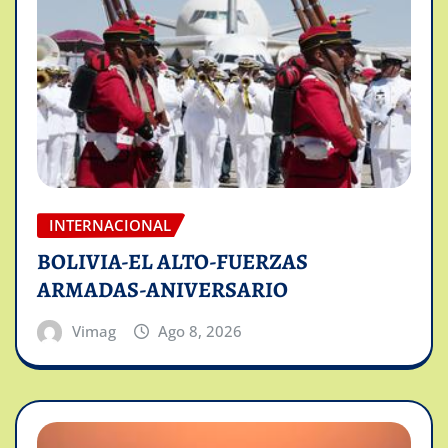
INTERNACIONAL
BOLIVIA-EL ALTO-FUERZAS
ARMADAS-ANIVERSARIO
Vimag
Ago 8, 2026