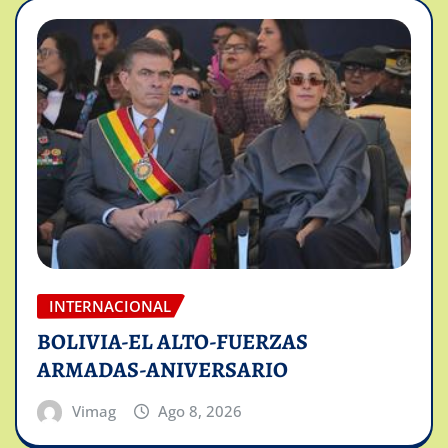
INTERNACIONAL
BOLIVIA-EL ALTO-FUERZAS
ARMADAS-ANIVERSARIO
Vimag
Ago 8, 2026