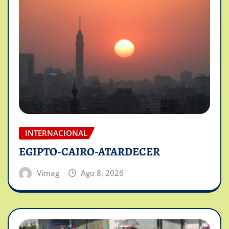
INTERNACIONAL
EGIPTO-CAIRO-ATARDECER
Vimag
Ago 8, 2026