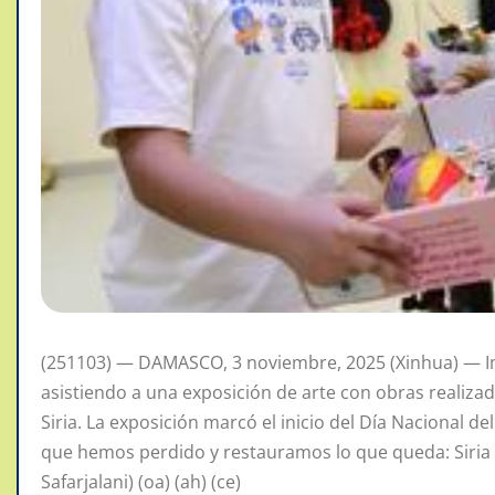
(251103) — DAMASCO, 3 noviembre, 2025 (Xinhua) — I
asistiendo a una exposición de arte con obras realiza
Siria. La exposición marcó el inicio del Día Nacional d
que hemos perdido y restauramos lo que queda: Siria
Safarjalani) (oa) (ah) (ce)