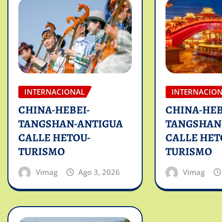
INTERNACIONAL
INTERNACIO
CHINA-HEBEI-
CHINA-HEB
TANGSHAN-ANTIGUA
TANGSHAN
CALLE HETOU-
CALLE HET
TURISMO
TURISMO
Vimag
Ago 3, 2026
Vimag