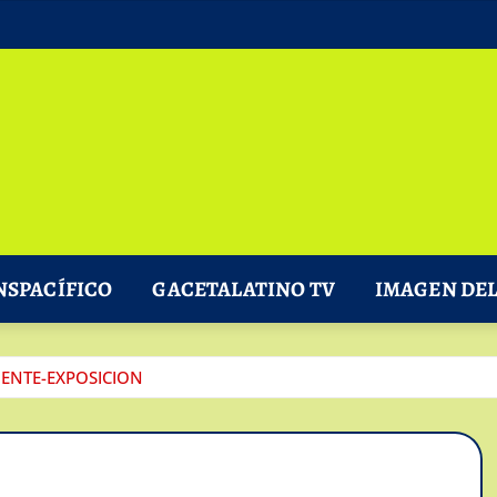
NSPACÍFICO
GACETALATINO TV
IMAGEN DEL
IENTE-EXPOSICION