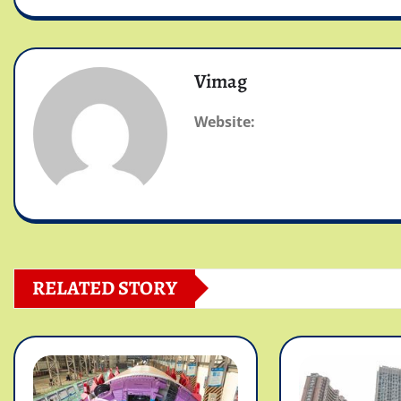
Vimag
Website:
RELATED STORY