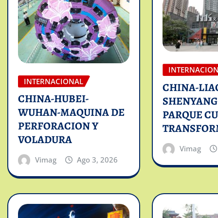
INTERNACIO
INTERNACIONAL
CHINA-LIA
CHINA-HUBEI-
SHENYANG
WUHAN-MAQUINA DE
PARQUE C
PERFORACION Y
TRANSFO
VOLADURA
Vimag
Vimag
Ago 3, 2026