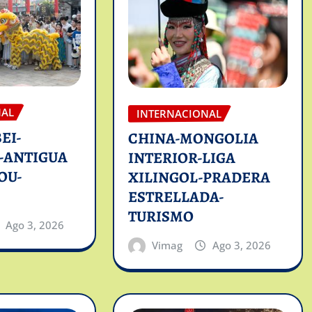
NAL
INTERNACIONAL
EI-
CHINA-MONGOLIA
-ANTIGUA
INTERIOR-LIGA
OU-
XILINGOL-PRADERA
ESTRELLADA-
TURISMO
Ago 3, 2026
Vimag
Ago 3, 2026