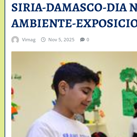
SIRIA-DAMASCO-DIA 
AMBIENTE-EXPOSICI
Vimag
Nov 5, 2025
0