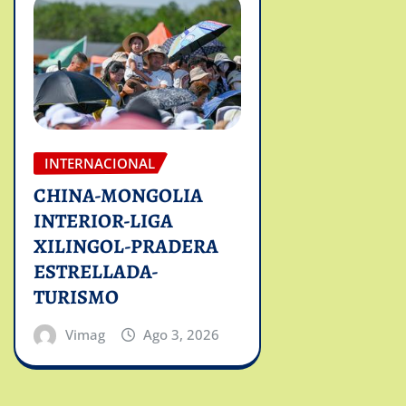
INTERNACIONAL
CHINA-MONGOLIA
INTERIOR-LIGA
XILINGOL-PRADERA
ESTRELLADA-
TURISMO
Vimag
Ago 3, 2026