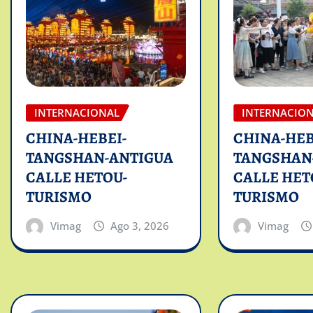
INTERNACIONAL
INTERNACIO
CHINA-HEBEI-
CHINA-HEB
TANGSHAN-ANTIGUA
TANGSHAN
CALLE HETOU-
CALLE HET
TURISMO
TURISMO
Vimag
Ago 3, 2026
Vimag