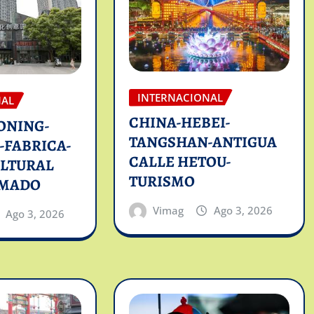
INTERNACIONAL
NAL
CHINA-HEBEI-
ONING-
TANGSHAN-ANTIGUA
-FABRICA-
CALLE HETOU-
ULTURAL
TURISMO
RMADO
Vimag
Ago 3, 2026
Ago 3, 2026