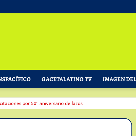
NSPACÍFICO
GACETALATINO TV
IMAGEN DEL
citaciones por 50º aniversario de lazos