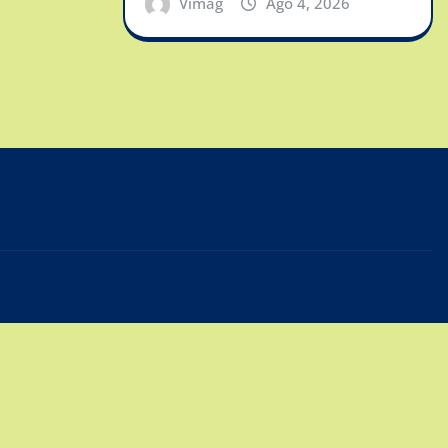
Vimag
Ago 4, 2026