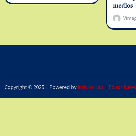
medios
Vima
Copyright © 2025 | Powered by
Intiviso Lab
|
Editor New