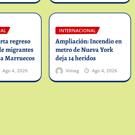
NAL
INTERNACIONAL
rta regreso
Ampliación: Incendio en
de migrantes
metro de Nueva York
 a Marruecos
deja 14 heridos
Ago 4, 2026
Vimag
Ago 4, 2026