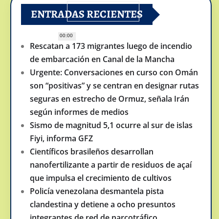
ENTRADAS RECIENTES
00:00
Rescatan a 173 migrantes luego de incendio
de embarcación en Canal de la Mancha
Urgente: Conversaciones en curso con Omán
son “positivas” y se centran en designar rutas
seguras en estrecho de Ormuz, señala Irán
según informes de medios
Sismo de magnitud 5,1 ocurre al sur de islas
Fiyi, informa GFZ
Científicos brasileños desarrollan
nanofertilizante a partir de residuos de açaí
que impulsa el crecimiento de cultivos
Policía venezolana desmantela pista
clandestina y detiene a ocho presuntos
integrantes de red de narcotráfico