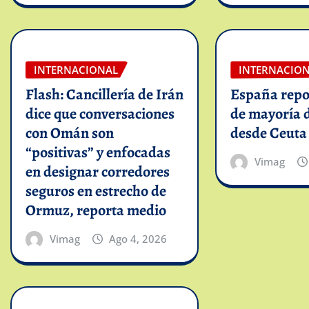
INTERNACIONAL
INTERNACIO
Flash: Cancillería de Irán
España repo
dice que conversaciones
de mayoría 
con Omán son
desde Ceuta
“positivas” y enfocadas
Vimag
en designar corredores
seguros en estrecho de
Ormuz, reporta medio
Vimag
Ago 4, 2026