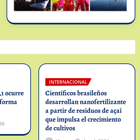
INTERNACIONAL
1 ocurre
Científicos brasileños
informa
desarrollan nanofertilizante
a partir de residuos de açaí
que impulsa el crecimiento
26
de cultivos