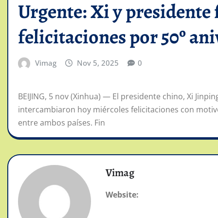
Urgente: Xi y presidente
felicitaciones por 50º ani
Vimag
Nov 5, 2025
0
BEIJING, 5 nov (Xinhua) — El presidente chino, Xi Jinpi
intercambiaron hoy miércoles felicitaciones con motivo
entre ambos países. Fin
Vimag
Website: