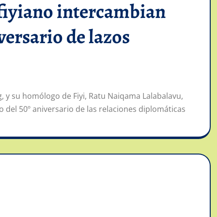
 fiyiano intercambian
versario de lazos
ng, y su homólogo de Fiyi, Ratu Naiqama Lalabalavu,
 del 50º aniversario de las relaciones diplomáticas