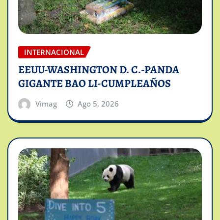
INTERNACIONAL
EEUU-WASHINGTON D. C.-PANDA
GIGANTE BAO LI-CUMPLEAÑOS
Vimag
Ago 5, 2026