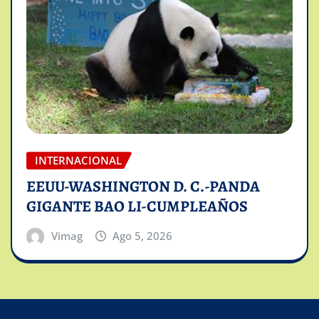
INTERNACIONAL
EEUU-WASHINGTON D. C.-PANDA
GIGANTE BAO LI-CUMPLEAÑOS
Vimag
Ago 5, 2026