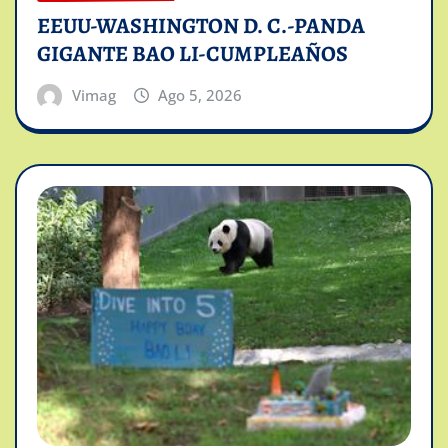
EEUU-WASHINGTON D. C.-PANDA
GIGANTE BAO LI-CUMPLEAÑOS
Vimag
Ago 5, 2026