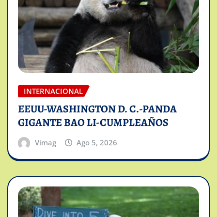
INTERNACIONAL
EEUU-WASHINGTON D. C.-PANDA
GIGANTE BAO LI-CUMPLEAÑOS
Vimag
Ago 5, 2026