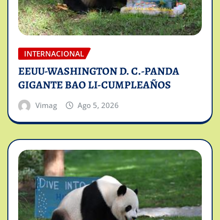
INTERNACIONAL
EEUU-WASHINGTON D. C.-PANDA
GIGANTE BAO LI-CUMPLEAÑOS
Vimag
Ago 5, 2026