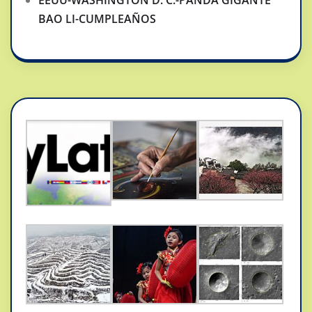
EEUU-WASHINGTON D. C.-PANDA GIGANTE
BAO LI-CUMPLEAÑOS