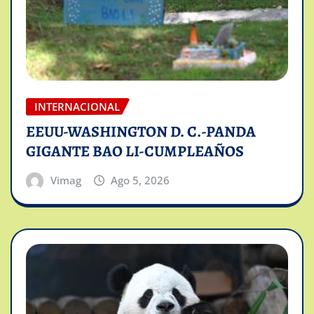
INTERNACIONAL
EEUU-WASHINGTON D. C.-PANDA
GIGANTE BAO LI-CUMPLEAÑOS
Vimag
Ago 5, 2026