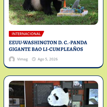
INTERNACIONAL
EEUU-WASHINGTON D. C.-PANDA
GIGANTE BAO LI-CUMPLEAÑOS
Vimag
Ago 5, 2026