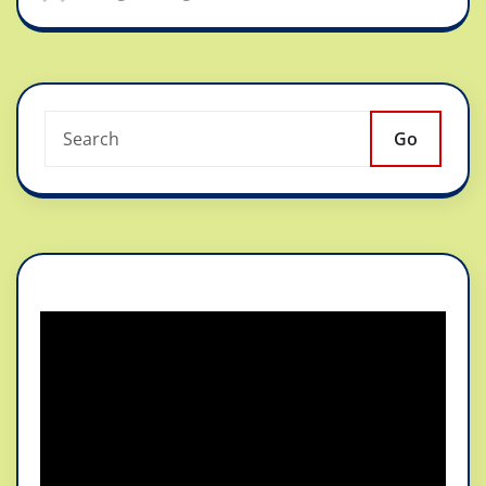
Go
Reproductor
de
vídeo