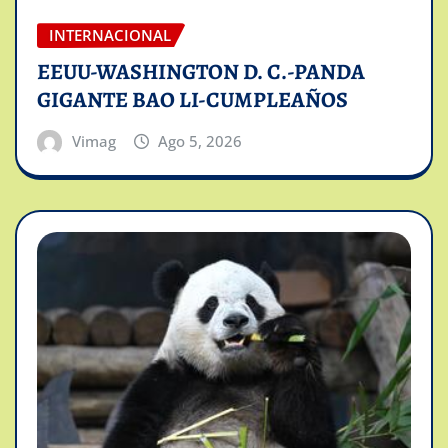
INTERNACIONAL
EEUU-WASHINGTON D. C.-PANDA
GIGANTE BAO LI-CUMPLEAÑOS
Vimag
Ago 5, 2026