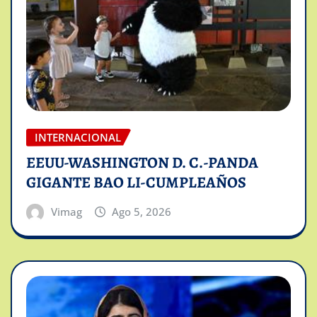
INTERNACIONAL
EEUU-WASHINGTON D. C.-PANDA
GIGANTE BAO LI-CUMPLEAÑOS
Vimag
Ago 5, 2026