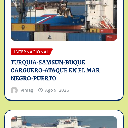
INTERNACIONAL
TURQUIA-SAMSUN-BUQUE
CARGUERO-ATAQUE EN EL MAR
NEGRO-PUERTO
Vimag
Ago 9, 2026