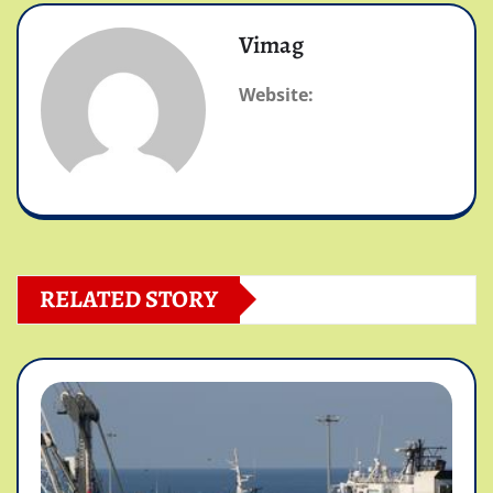
Vimag
Website:
RELATED STORY