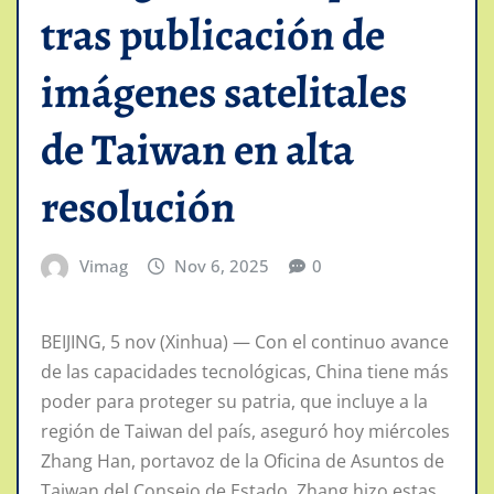
tras publicación de
imágenes satelitales
de Taiwan en alta
resolución
Vimag
Nov 6, 2025
0
BEIJING, 5 nov (Xinhua) — Con el continuo avance
de las capacidades tecnológicas, China tiene más
poder para proteger su patria, que incluye a la
región de Taiwan del país, aseguró hoy miércoles
Zhang Han, portavoz de la Oficina de Asuntos de
Taiwan del Consejo de Estado. Zhang hizo estas