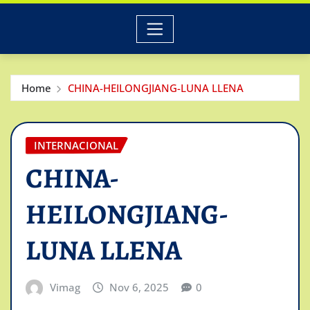
Home
CHINA-HEILONGJIANG-LUNA LLENA
INTERNACIONAL
CHINA-
HEILONGJIANG-
LUNA LLENA
Vimag
Nov 6, 2025
0