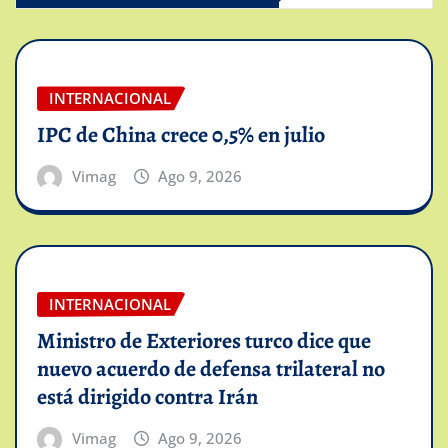
INTERNACIONAL
IPC de China crece 0,5% en julio
Vimag
Ago 9, 2026
INTERNACIONAL
Ministro de Exteriores turco dice que
nuevo acuerdo de defensa trilateral no
está dirigido contra Irán
Vimag
Ago 9, 2026