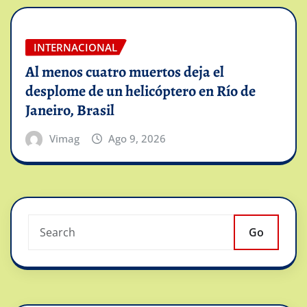
INTERNACIONAL
Al menos cuatro muertos deja el
desplome de un helicóptero en Río de
Janeiro, Brasil
Vimag
Ago 9, 2026
Go