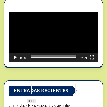
Reproductor
de
vídeo
00:00
02:25
ENTRADAS RECIENTES
00:00
IPC de China crece 0,5% en julio