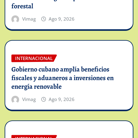
forestal
Vimag
Ago 9, 2026
INTERNACIONAL
Gobierno cubano amplía beneficios
fiscales y aduaneros a inversiones en
energía renovable
Vimag
Ago 9, 2026