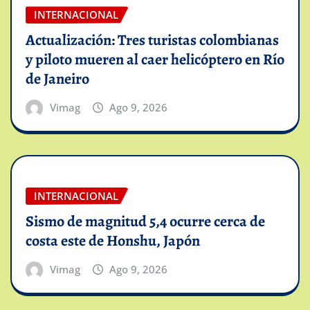
INTERNACIONAL
Actualización: Tres turistas colombianas
y piloto mueren al caer helicóptero en Río
de Janeiro
Vimag
Ago 9, 2026
INTERNACIONAL
Sismo de magnitud 5,4 ocurre cerca de
costa este de Honshu, Japón
Vimag
Ago 9, 2026