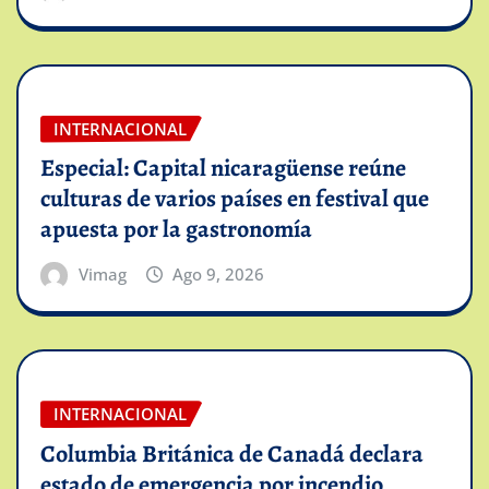
INTERNACIONAL
Especial: Capital nicaragüense reúne
culturas de varios países en festival que
apuesta por la gastronomía
Vimag
Ago 9, 2026
INTERNACIONAL
Columbia Británica de Canadá declara
estado de emergencia por incendio