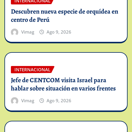
INTERNACIONAL
Descubren nueva especie de orquídea en
centro de Perú
Vimag
Ago 9, 2026
INTERNACIONAL
Jefe de CENTCOM visita Israel para
hablar sobre situación en varios frentes
Vimag
Ago 9, 2026