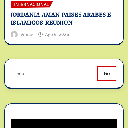
INTERNACIONAL
JORDANIA-AMAN-PAISES ARABES E
ISLAMICOS-REUNION
Vimag
Ago 6, 2026
Go
Reproductor
de