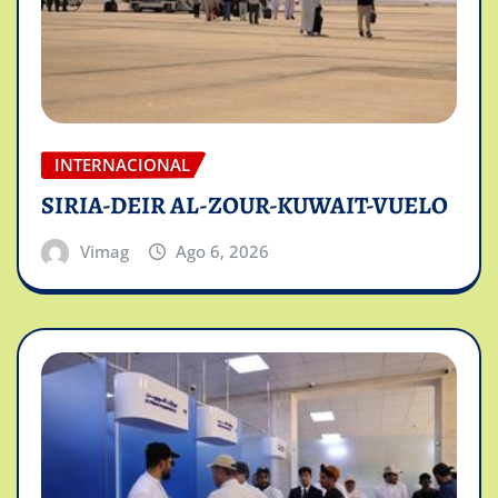
INTERNACIONAL
SIRIA-DEIR AL-ZOUR-KUWAIT-VUELO
Vimag
Ago 6, 2026