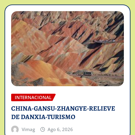
INTERNACIONAL
CHINA-GANSU-ZHANGYE-RELIEVE
DE DANXIA-TURISMO
Vimag
Ago 6, 2026