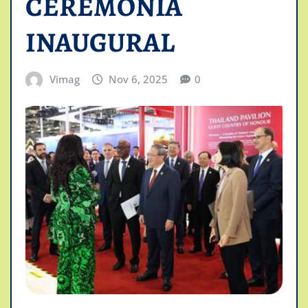
CEREMONIA
INAUGURAL
Vimag
Nov 6, 2025
0