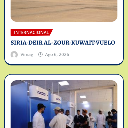
INTERNACIONAL
SIRIA-DEIR AL-ZOUR-KUWAIT-VUELO
Vimag
Ago 6, 2026