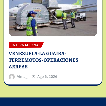
INTERNACIONAL
VENEZUELA-LA GUAIRA-
TERREMOTOS-OPERACIONES
AEREAS
Vimag
Ago 6, 2026