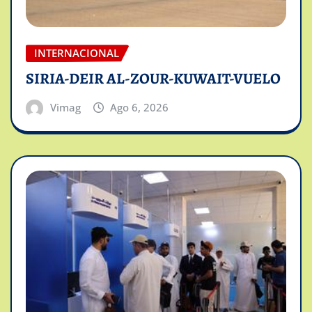
INTERNACIONAL
SIRIA-DEIR AL-ZOUR-KUWAIT-VUELO
Vimag
Ago 6, 2026