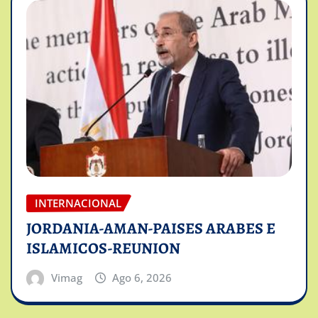
INTERNACIONAL
JORDANIA-AMAN-PAISES ARABES E
ISLAMICOS-REUNION
Vimag
Ago 6, 2026