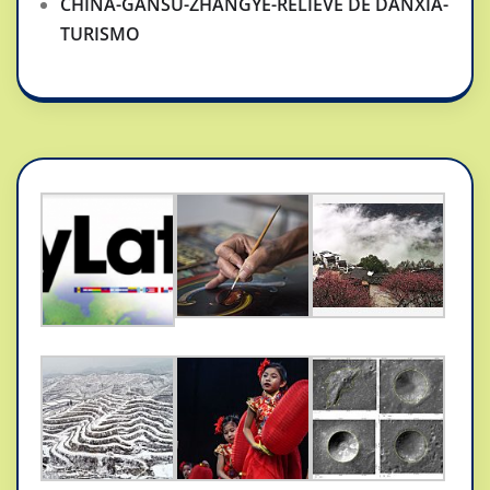
CHINA-GANSU-ZHANGYE-RELIEVE DE DANXIA-
TURISMO