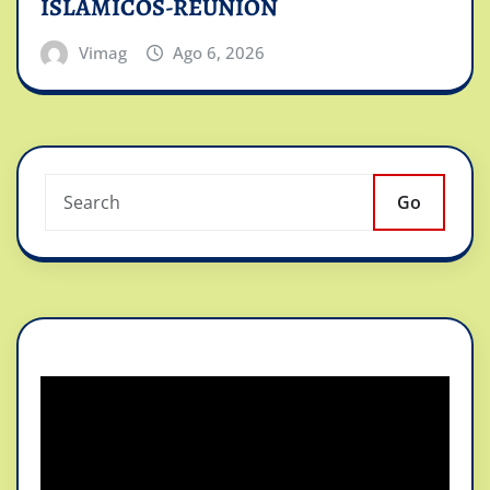
ISLAMICOS-REUNION
Vimag
Ago 6, 2026
Go
Reproductor
de
vídeo