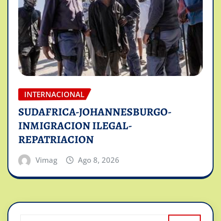
INTERNACIONAL
SUDAFRICA-JOHANNESBURGO-
INMIGRACION ILEGAL-
REPATRIACION
Vimag
Ago 8, 2026