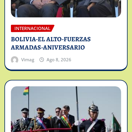
INTERNACIONAL
BOLIVIA-EL ALTO-FUERZAS
ARMADAS-ANIVERSARIO
Vimag
Ago 8, 2026