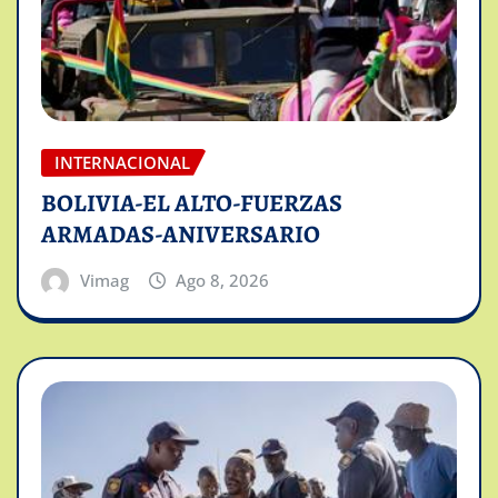
INTERNACIONAL
BOLIVIA-EL ALTO-FUERZAS
ARMADAS-ANIVERSARIO
Vimag
Ago 8, 2026