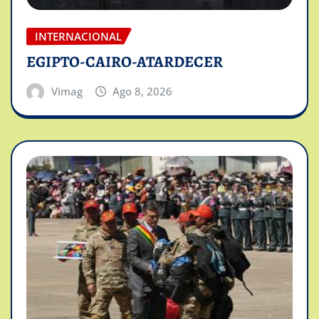
INTERNACIONAL
EGIPTO-CAIRO-ATARDECER
Vimag
Ago 8, 2026