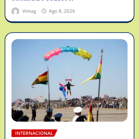
Vimag
Ago 8, 2026
INTERNACIONAL