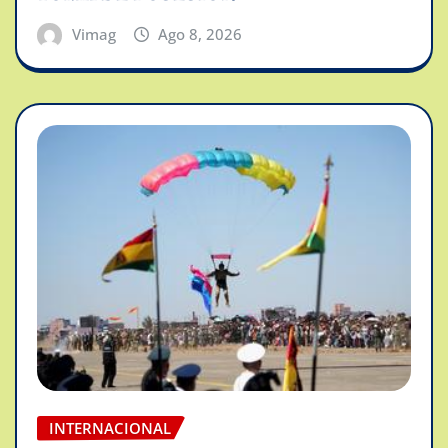
Vimag
Ago 8, 2026
INTERNACIONAL