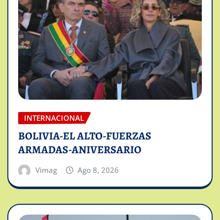
INTERNACIONAL
BOLIVIA-EL ALTO-FUERZAS
ARMADAS-ANIVERSARIO
Vimag
Ago 8, 2026