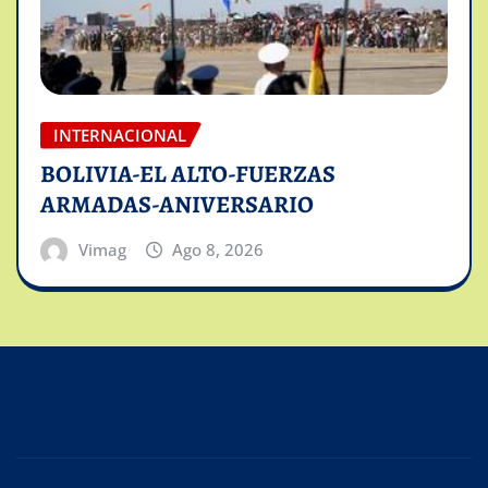
INTERNACIONAL
BOLIVIA-EL ALTO-FUERZAS
ARMADAS-ANIVERSARIO
Vimag
Ago 8, 2026