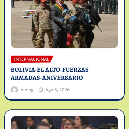
INTERNACIONAL
BOLIVIA-EL ALTO-FUERZAS
ARMADAS-ANIVERSARIO
Vimag
Ago 8, 2026