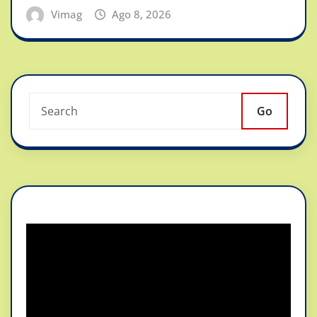
Vimag
Ago 8, 2026
Go
Reproductor
de
vídeo