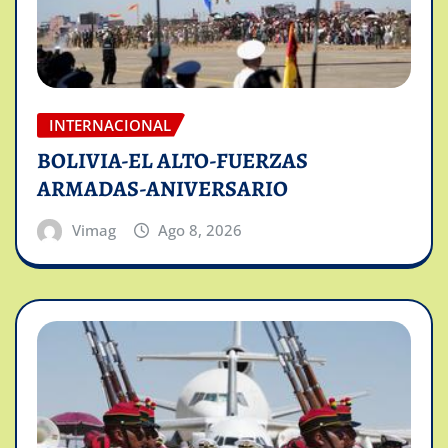
INTERNACIONAL
BOLIVIA-EL ALTO-FUERZAS
ARMADAS-ANIVERSARIO
Vimag
Ago 8, 2026