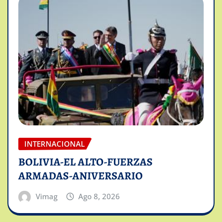
INTERNACIONAL
BOLIVIA-EL ALTO-FUERZAS
ARMADAS-ANIVERSARIO
Vimag
Ago 8, 2026