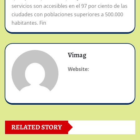
servicios son accesibles en el 97 por ciento de las
ciudades con poblaciones superiores a 500.000
habitantes. Fin
Vimag
Website:
RELATED STORY