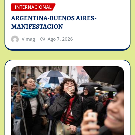
INTERNACIONAL
ARGENTINA-BUENOS AIRES-
MANIFESTACION
Vimag
Ago 7, 2026