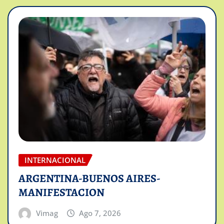
INTERNACIONAL
ARGENTINA-BUENOS AIRES-
MANIFESTACION
Vimag
Ago 7, 2026