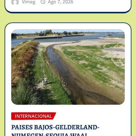
Vimag
Ago 7, 2026
INTERNACIONAL
PAISES BAJOS-GELDERLAND-
NIJMEGEN-SEQUIA-WAAL