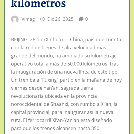
kilómetros
Vimag
Dic 26, 2025
0
BEIJING, 26 dic (Xinhua) — China, país que cuenta
con la red de trenes de alta velocidad más
grande del mundo, ha ampliado su kilometraje
operativo total a más de 50.000 kilómetros, tras
la inauguración de una nueva línea de este tipo.
Un tren bala “Fuxing” partió en la mañana de hoy
viernes desde Yan’an, sagrada tierra
revolucionaria ubicada en la provincia
noroccidental de Shaanxi, con rumbo a Xi’an, la
capital provincial, para inaugurar así la nueva
ruta. El ferrocarril Xi’an-Yan’an está diseñado
para que los trenes alcancen hasta 350