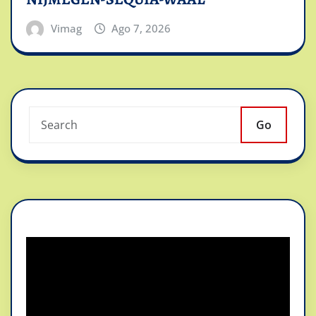
Vimag
Ago 7, 2026
Go
Reproductor
de
vídeo