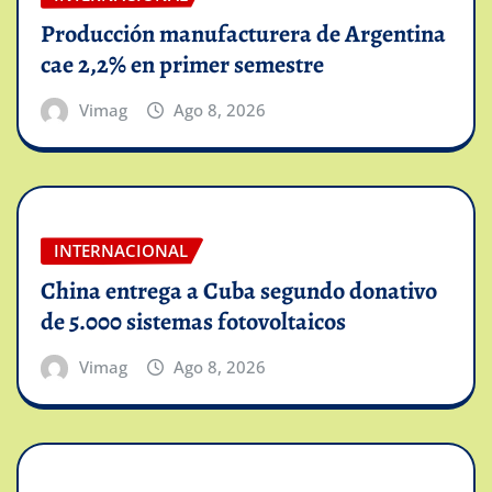
Producción manufacturera de Argentina
cae 2,2% en primer semestre
Vimag
Ago 8, 2026
INTERNACIONAL
China entrega a Cuba segundo donativo
de 5.000 sistemas fotovoltaicos
Vimag
Ago 8, 2026