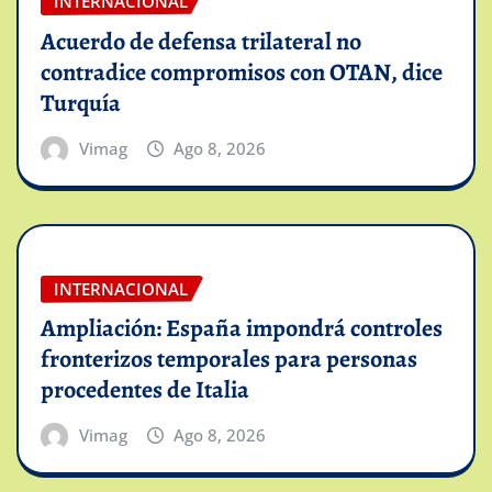
INTERNACIONAL
Acuerdo de defensa trilateral no
contradice compromisos con OTAN, dice
Turquía
Vimag
Ago 8, 2026
INTERNACIONAL
Ampliación: España impondrá controles
fronterizos temporales para personas
procedentes de Italia
Vimag
Ago 8, 2026