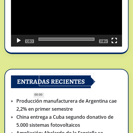
00:00
02:25
ENTRADAS RECIENTES
00:00
Producción manufacturera de Argentina cae
2,2% en primer semestre
China entrega a Cuba segundo donativo de
5.000 sistemas fotovoltaicos
Ampliación: Abelardo de la Espriella se