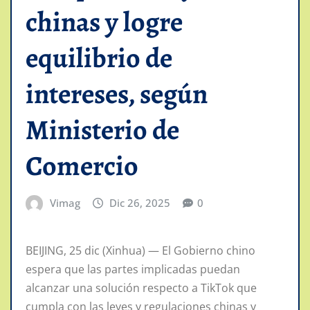
chinas y logre
equilibrio de
intereses, según
Ministerio de
Comercio
Vimag
Dic 26, 2025
0
BEIJING, 25 dic (Xinhua) — El Gobierno chino
espera que las partes implicadas puedan
alcanzar una solución respecto a TikTok que
cumpla con las leyes y regulaciones chinas y