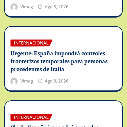
Vimag
Ago 8, 2026
INTERNACIONAL
Urgente: España impondrá controles
fronterizos temporales para personas
procedentes de Italia
Vimag
Ago 8, 2026
INTERNACIONAL