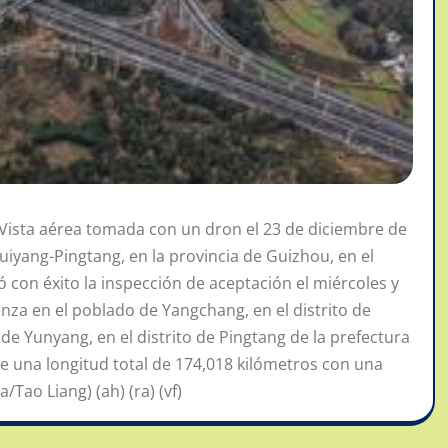
Vista aérea tomada con un dron el 23 de diciembre de
Guiyang-Pingtang, en la provincia de Guizhou, en el
 con éxito la inspección de aceptación el miércoles y
za en el poblado de Yangchang, en el distrito de
e Yunyang, en el distrito de Pingtang de la prefectura
 una longitud total de 174,018 kilómetros con una
Tao Liang) (ah) (ra) (vf)