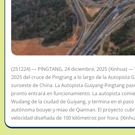
(251224) — PINGTANG, 24 diciembre, 2025 (Xinhua) — 
2025 del cruce de Pingtang a lo largo de la Autopista 
suroeste de China. La Autopista Guiyang-Pingtang pasó
pronto entrará en funcionamiento. La autopista comien
Wudang de la ciudad de Guiyang, y termina en el paso d
autónoma bouyei y miao de Qiannan. El proyecto cubre
velocidad diseñada de 100 kilómetros por hora. (Xinhua/