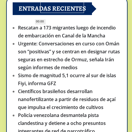
ENTRADAS RECIENTES
00:00
Rescatan a 173 migrantes luego de incendio
de embarcación en Canal de la Mancha
Urgente: Conversaciones en curso con Omán
son “positivas” y se centran en designar rutas
seguras en estrecho de Ormuz, señala Irán
según informes de medios
Sismo de magnitud 5,1 ocurre al sur de islas
Fiyi, informa GFZ
Científicos brasileños desarrollan
nanofertilizante a partir de residuos de açaí
que impulsa el crecimiento de cultivos
Policía venezolana desmantela pista
clandestina y detiene a ocho presuntos
integrantes de red de narcotráfico