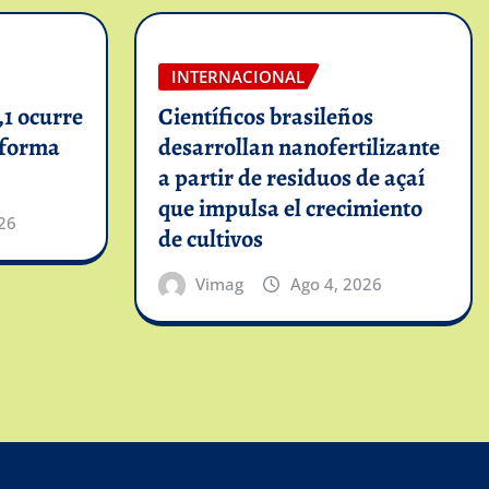
INTERNACIONAL
1 ocurre
Científicos brasileños
informa
desarrollan nanofertilizante
a partir de residuos de açaí
que impulsa el crecimiento
26
de cultivos
Vimag
Ago 4, 2026