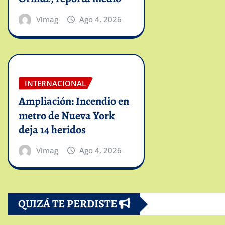
Vimag
Ago 4, 2026
INTERNACIONAL
Ampliación: Incendio en
metro de Nueva York
deja 14 heridos
Vimag
Ago 4, 2026
QUIZÁ TE PERDISTE