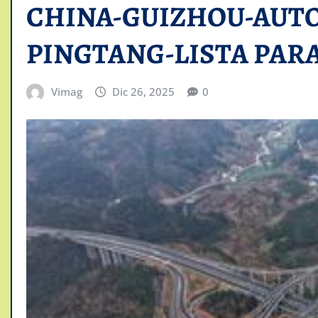
CHINA-GUIZHOU-AUTO
PINGTANG-LISTA PAR
Vimag
Dic 26, 2025
0