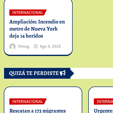
INTERNACIONAL
Ampliación: Incendio en
metro de Nueva York
deja 14 heridos
Vimag
Ago 4, 2026
QUIZÁ TE PERDISTE
INTERNACIONAL
INTERN
Rescatan a 173 migrantes
Urgente