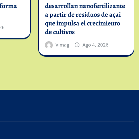
informa
desarrollan nanofertilizante
a partir de residuos de açaí
que impulsa el crecimiento
26
de cultivos
Vimag
Ago 4, 2026