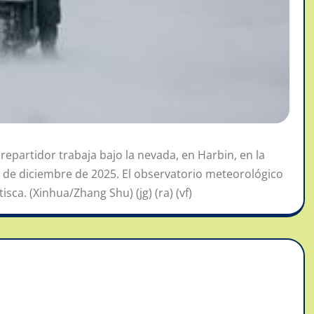
epartidor trabaja bajo la nevada, en Harbin, en la
23 de diciembre de 2025. El observatorio meteorológico
sca. (Xinhua/Zhang Shu) (jg) (ra) (vf)