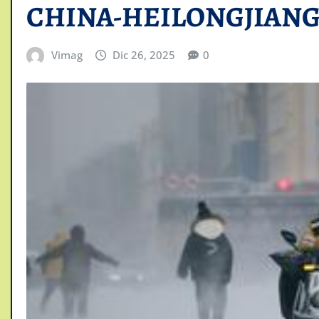
CHINA-HEILONGJIAN
Vimag
Dic 26, 2025
0