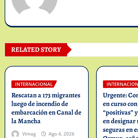
RELATED STORY
INTERNACIONAL
INTERNACIO
Rescatan a 173 migrantes
Urgente: Co
luego de incendio de
en curso co
embarcación en Canal de
“positivas” 
la Mancha
en designar 
seguras en e
Vimag
Ago 4, 2026