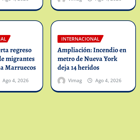
NAL
INTERNACIONAL
rta regreso
Ampliación: Incendio en
de migrantes
metro de Nueva York
 a Marruecos
deja 14 heridos
Ago 4, 2026
Vimag
Ago 4, 2026