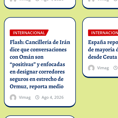
INTERNACIONAL
INTERNACIO
Flash: Cancillería de Irán
España repo
dice que conversaciones
de mayoría 
con Omán son
desde Ceuta
“positivas” y enfocadas
Vimag
en designar corredores
seguros en estrecho de
Ormuz, reporta medio
Vimag
Ago 4, 2026