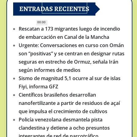
ENTRADAS RECIENTES
00:00
Rescatan a 173 migrantes luego de incendio
de embarcación en Canal de la Mancha
Urgente: Conversaciones en curso con Omán
son “positivas” y se centran en designar rutas
seguras en estrecho de Ormuz, señala Irán
según informes de medios
Sismo de magnitud 5,1 ocurre al sur de islas
Fiyi, informa GFZ
Científicos brasileños desarrollan
nanofertilizante a partir de residuos de açaí
que impulsa el crecimiento de cultivos
Policía venezolana desmantela pista
clandestina y detiene a ocho presuntos
integrantes de red de narcotráfico