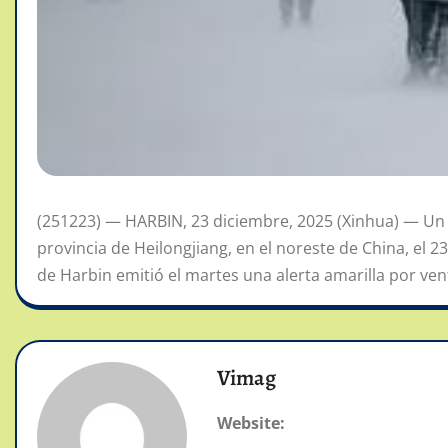
(251223) — HARBIN, 23 diciembre, 2025 (Xinhua) — Un r
provincia de Heilongjiang, en el noreste de China, el 
de Harbin emitió el martes una alerta amarilla por venti
Vimag
Website: