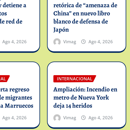
y detiene a
retórica de “amenaza de
tos
China” en nuevo libro
de red de
blanco de defensa de
Japón
Ago 4, 2026
Vimag
Ago 4, 2026
NAL
INTERNACIONAL
rta regreso
Ampliación: Incendio en
de migrantes
metro de Nueva York
 a Marruecos
deja 14 heridos
Ago 4, 2026
Vimag
Ago 4, 2026