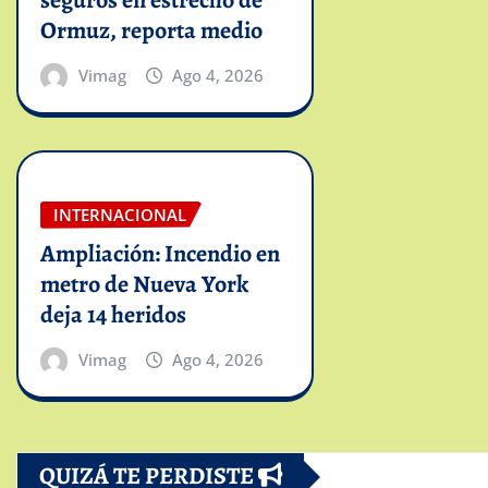
Ormuz, reporta medio
Vimag
Ago 4, 2026
INTERNACIONAL
Ampliación: Incendio en
metro de Nueva York
deja 14 heridos
Vimag
Ago 4, 2026
QUIZÁ TE PERDISTE