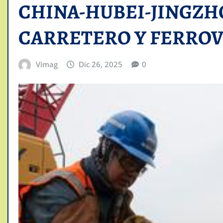
CHINA-HUBEI-JINGZH
CARRETERO Y FERROV
Vimag
Dic 26, 2025
0