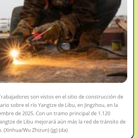
abajadores son vistos en el sitio de construcción de
ario sobre el río Yangtze de Libu, en Jingzhou, en la
ciembre de 2025. Con un tramo principal de 1.120
 Yangtze de Libu mejorará aún más la red de tránsito de
. (Xinhua/Wu Zhizun) (jg) (da)