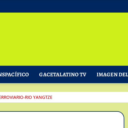
NSPACÍFICO
GACETALATINO TV
IMAGEN DEL
ERROVIARIO-RIO YANGTZE