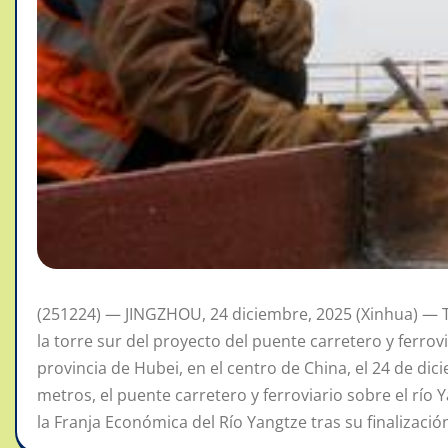
(251224) — JINGZHOU, 24 diciembre, 2025 (Xinhua) — Tr
la torre sur del proyecto del puente carretero y ferrovi
provincia de Hubei, en el centro de China, el 24 de di
metros, el puente carretero y ferroviario sobre el río
la Franja Económica del Río Yangtze tras su finalización