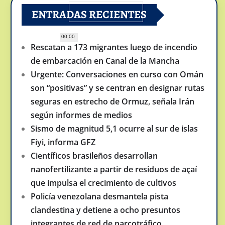
ENTRADAS RECIENTES
00:00
Rescatan a 173 migrantes luego de incendio
de embarcación en Canal de la Mancha
Urgente: Conversaciones en curso con Omán
son “positivas” y se centran en designar rutas
seguras en estrecho de Ormuz, señala Irán
según informes de medios
Sismo de magnitud 5,1 ocurre al sur de islas
Fiyi, informa GFZ
Científicos brasileños desarrollan
nanofertilizante a partir de residuos de açaí
que impulsa el crecimiento de cultivos
Policía venezolana desmantela pista
clandestina y detiene a ocho presuntos
integrantes de red de narcotráfico