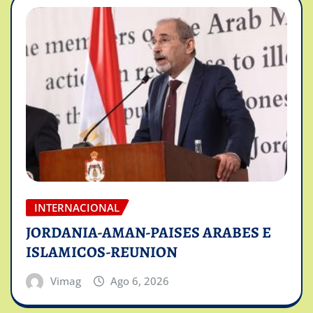
INTERNACIONAL
JORDANIA-AMAN-PAISES ARABES E
ISLAMICOS-REUNION
Vimag
Ago 6, 2026