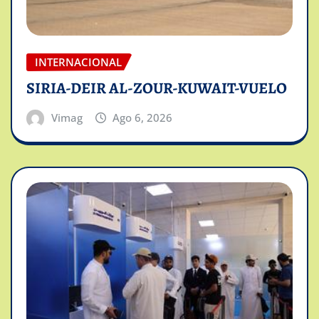
INTERNACIONAL
SIRIA-DEIR AL-ZOUR-KUWAIT-VUELO
Vimag
Ago 6, 2026