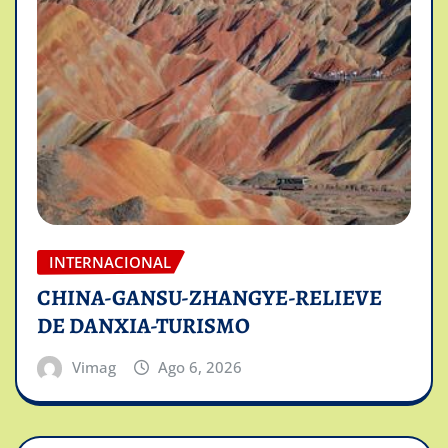
INTERNACIONAL
CHINA-GANSU-ZHANGYE-RELIEVE
DE DANXIA-TURISMO
Vimag
Ago 6, 2026