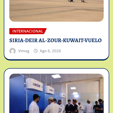
INTERNACIONAL
SIRIA-DEIR AL-ZOUR-KUWAIT-VUELO
Vimag
Ago 6, 2026