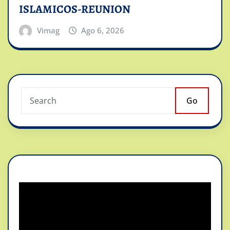
ISLAMICOS-REUNION
Vimag
Ago 6, 2026
Go
Reproductor
de
vídeo