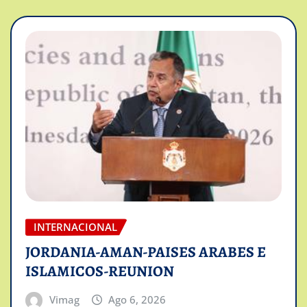
INTERNACIONAL
JORDANIA-AMAN-PAISES ARABES E
ISLAMICOS-REUNION
Vimag
Ago 6, 2026