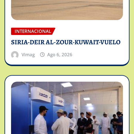
INTERNACIONAL
SIRIA-DEIR AL-ZOUR-KUWAIT-VUELO
Vimag
Ago 6, 2026