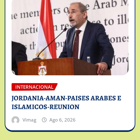
INTERNACIONAL
JORDANIA-AMAN-PAISES ARABES E
ISLAMICOS-REUNION
Vimag
Ago 6, 2026