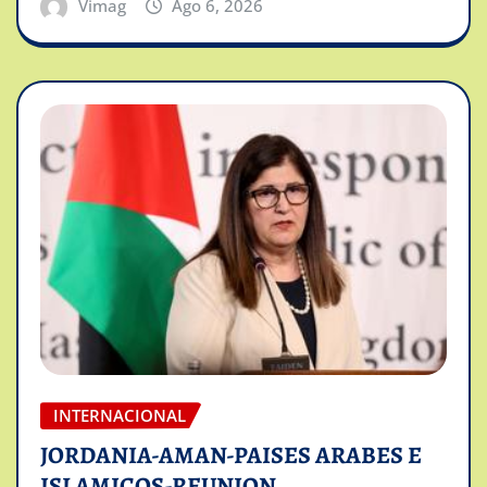
Vimag
Ago 6, 2026
INTERNACIONAL
JORDANIA-AMAN-PAISES ARABES E
ISLAMICOS-REUNION