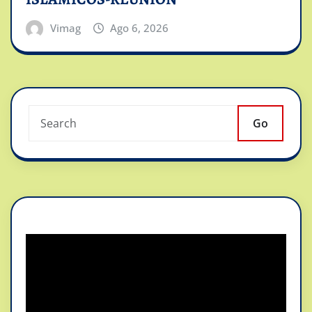
Vimag
Ago 6, 2026
Go
Reproductor
de
vídeo