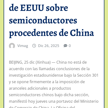
de EEUU sobre
semiconductores
procedentes de China
Vimag
Dic 26, 2025
0
BEIJING, 25 dic (Xinhua) — China no está de
acuerdo con las llamadas conclusiones de la
investigación estadounidense bajo la Sección 301
y se opone firmemente a la imposición de
aranceles adicionales a productos
semiconductores chinos bajo dicha sección,
manifestó hoy jueves una portavoz del Ministerio
de Comercio de China. La Oficina del