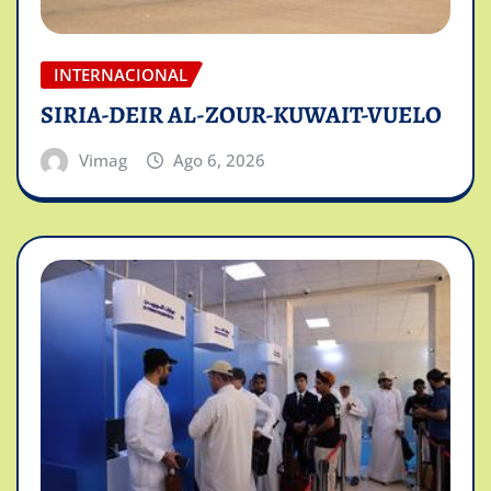
INTERNACIONAL
SIRIA-DEIR AL-ZOUR-KUWAIT-VUELO
Vimag
Ago 6, 2026