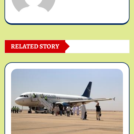
RELATED STORY