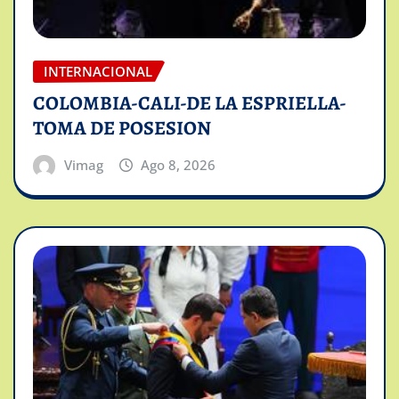
INTERNACIONAL
COLOMBIA-CALI-DE LA ESPRIELLA-
TOMA DE POSESION
Vimag
Ago 8, 2026