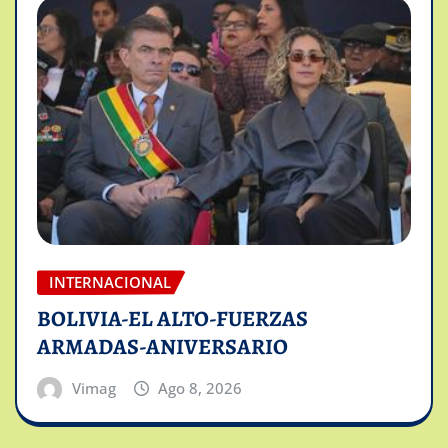
INTERNACIONAL
BOLIVIA-EL ALTO-FUERZAS
ARMADAS-ANIVERSARIO
Vimag
Ago 8, 2026