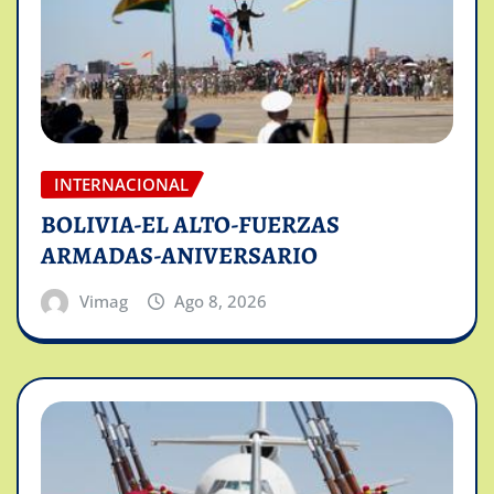
INTERNACIONAL
BOLIVIA-EL ALTO-FUERZAS
ARMADAS-ANIVERSARIO
Vimag
Ago 8, 2026