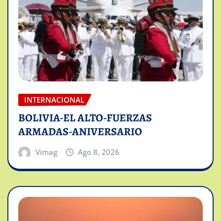
INTERNACIONAL
BOLIVIA-EL ALTO-FUERZAS
ARMADAS-ANIVERSARIO
Vimag
Ago 8, 2026