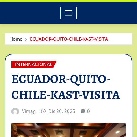
Home
ECUADOR-QUITO-CHILE-KAST-VISITA
INTERNACIONAL
ECUADOR-QUITO-
CHILE-KAST-VISITA
Vimag
Dic 26, 2025
0