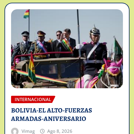
INTERNACIONAL
BOLIVIA-EL ALTO-FUERZAS
ARMADAS-ANIVERSARIO
Vimag
Ago 8, 2026