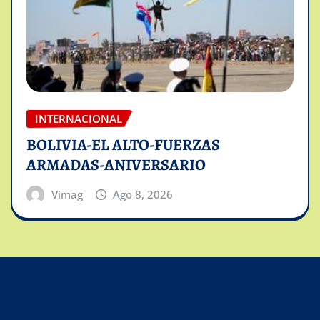
INTERNACIONAL
BOLIVIA-EL ALTO-FUERZAS
ARMADAS-ANIVERSARIO
Vimag
Ago 8, 2026