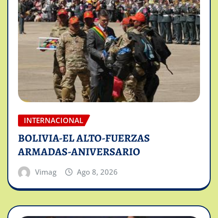
INTERNACIONAL
BOLIVIA-EL ALTO-FUERZAS
ARMADAS-ANIVERSARIO
Vimag
Ago 8, 2026