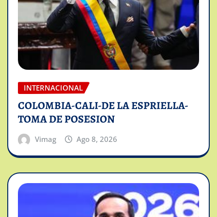
INTERNACIONAL
COLOMBIA-CALI-DE LA ESPRIELLA-
TOMA DE POSESION
Vimag
Ago 8, 2026