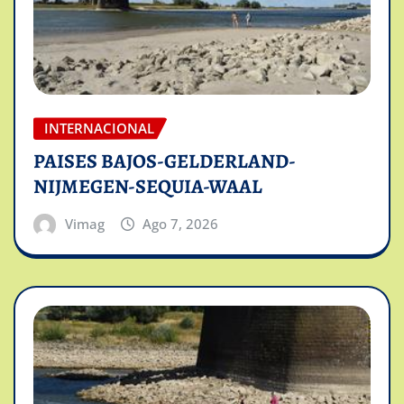
INTERNACIONAL
PAISES BAJOS-GELDERLAND-
NIJMEGEN-SEQUIA-WAAL
Vimag
Ago 7, 2026