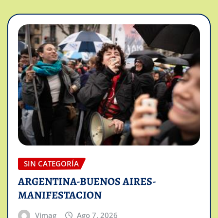
SIN CATEGORÍA
ARGENTINA-BUENOS AIRES-
MANIFESTACION
Vimag
Ago 7, 2026