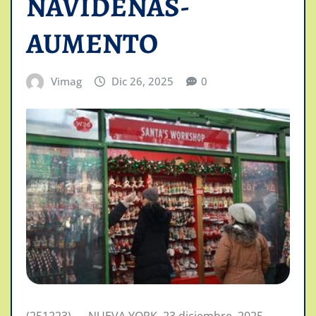
NAVIDEÑAS-
AUMENTO
Vimag
Dic 26, 2025
0