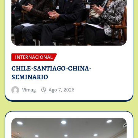
INTERNACIONAL
CHILE-SANTIAGO-CHINA-
SEMINARIO
Vimag
Ago 7, 2026