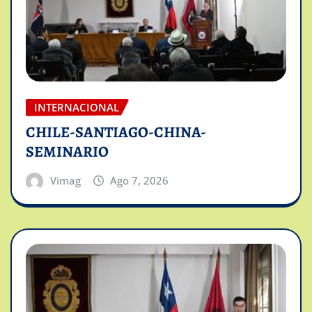
INTERNACIONAL
CHILE-SANTIAGO-CHINA-
SEMINARIO
Vimag
Ago 7, 2026