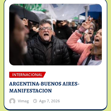
INTERNACIONAL
ARGENTINA-BUENOS AIRES-
MANIFESTACION
Vimag
Ago 7, 2026