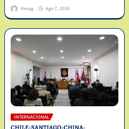
Vimag
Ago 7, 2026
INTERNACIONAL
CHILE-SANTIAGO-CHINA-