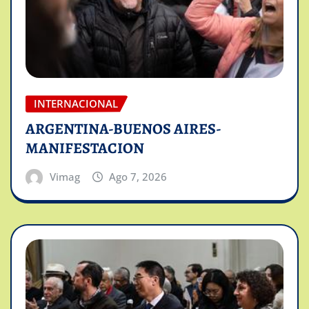
INTERNACIONAL
ARGENTINA-BUENOS AIRES-
MANIFESTACION
Vimag
Ago 7, 2026