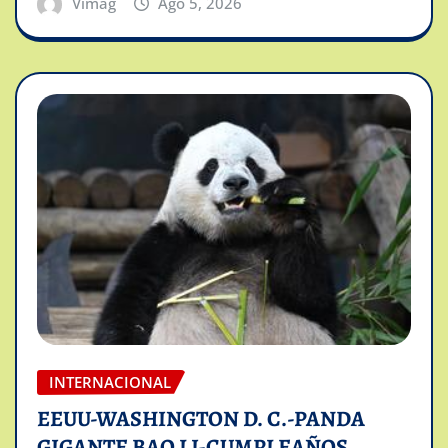
Vimag
Ago 5, 2026
INTERNACIONAL
EEUU-WASHINGTON D. C.-PANDA
GIGANTE BAO LI-CUMPLEAÑOS