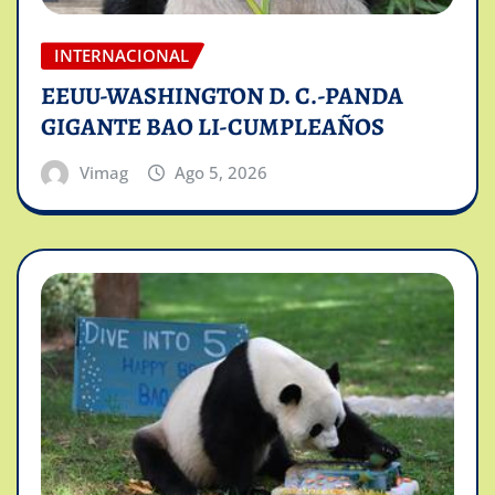
INTERNACIONAL
EEUU-WASHINGTON D. C.-PANDA
GIGANTE BAO LI-CUMPLEAÑOS
Vimag
Ago 5, 2026