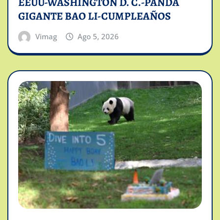
EEUU-WASHINGTON D. C.-PANDA
GIGANTE BAO LI-CUMPLEAÑOS
Vimag
Ago 5, 2026