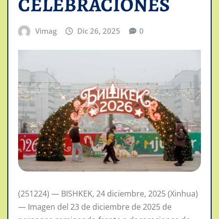
CELEBRACIONES
Vimag
Dic 26, 2025
0
(251224) — BISHKEK, 24 diciembre, 2025 (Xinhua)
— Imagen del 23 de diciembre de 2025 de