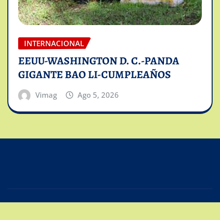
INTERNACIONAL
EEUU-WASHINGTON D. C.-PANDA
GIGANTE BAO LI-CUMPLEAÑOS
Vimag
Ago 5, 2026
Copyright © 2025 | Powered by
Intiviso Lab
|
Editor