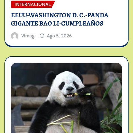
INTERNACIONAL
EEUU-WASHINGTON D. C.-PANDA
GIGANTE BAO LI-CUMPLEAÑOS
Vimag
Ago 5, 2026