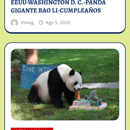
EEUU-WASHINGTON D. C.-PANDA
GIGANTE BAO LI-CUMPLEAÑOS
Vimag
Ago 5, 2026