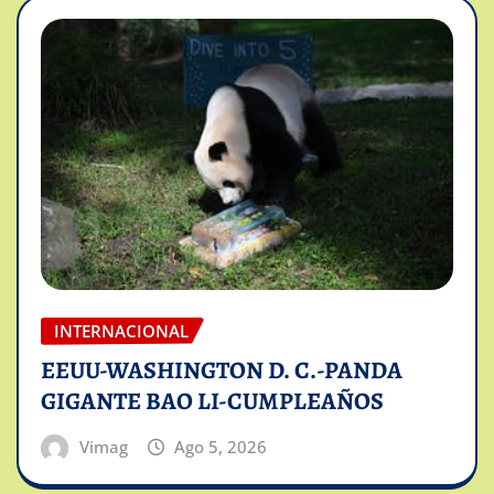
INTERNACIONAL
EEUU-WASHINGTON D. C.-PANDA
GIGANTE BAO LI-CUMPLEAÑOS
Vimag
Ago 5, 2026