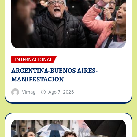
INTERNACIONAL
ARGENTINA-BUENOS AIRES-
MANIFESTACION
Vimag
Ago 7, 2026