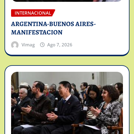
INTERNACIONAL
ARGENTINA-BUENOS AIRES-
MANIFESTACION
Vimag
Ago 7, 2026