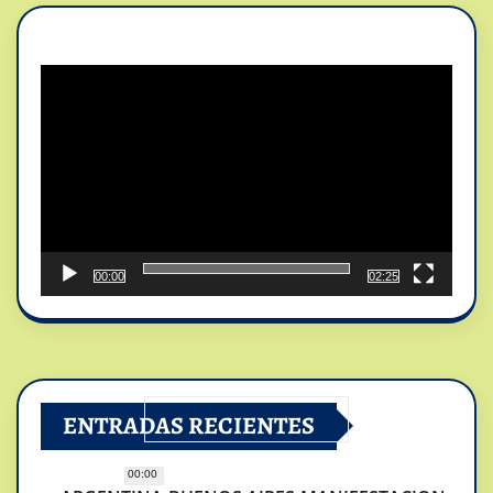
Reproductor
de
vídeo
00:00
02:25
ENTRADAS RECIENTES
00:00