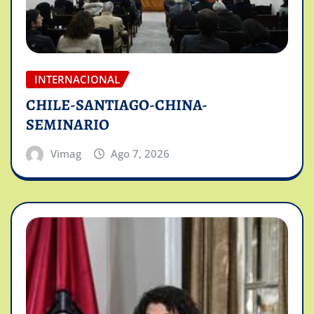
INTERNACIONAL
CHILE-SANTIAGO-CHINA-
SEMINARIO
Vimag
Ago 7, 2026