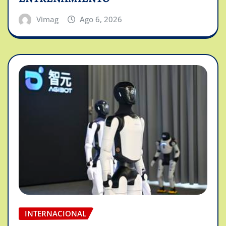
Vimag
Ago 6, 2026
INTERNACIONAL