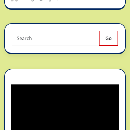
Go
Reproductor
de
vídeo