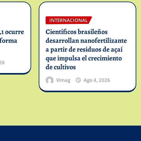
INTERNACIONAL
1 ocurre
Científicos brasileños
informa
desarrollan nanofertilizante
a partir de residuos de açaí
que impulsa el crecimiento
26
de cultivos
Vimag
Ago 4, 2026