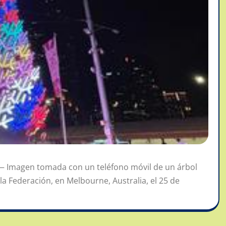
— Imagen tomada con un teléfono móvil de un árbol
la Federación, en Melbourne, Australia, el 25 de