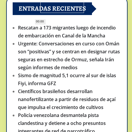
ENTRADAS RECIENTES
00:00
Rescatan a 173 migrantes luego de incendio
de embarcación en Canal de la Mancha
Urgente: Conversaciones en curso con Omán
son “positivas” y se centran en designar rutas
seguras en estrecho de Ormuz, señala Irán
según informes de medios
Sismo de magnitud 5,1 ocurre al sur de islas
Fiyi, informa GFZ
Científicos brasileños desarrollan
nanofertilizante a partir de residuos de açaí
que impulsa el crecimiento de cultivos
Policía venezolana desmantela pista
clandestina y detiene a ocho presuntos
integrantes de red de narcotráfico