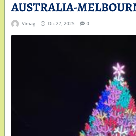
AUSTRALIA-MELBOUR
Vimag
Dic 27, 2025
0