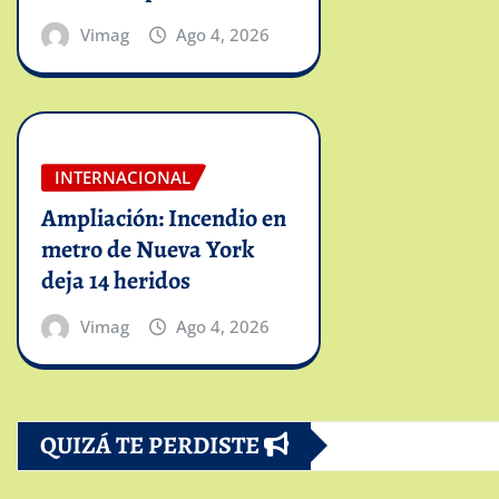
Vimag
Ago 4, 2026
INTERNACIONAL
Ampliación: Incendio en
metro de Nueva York
deja 14 heridos
Vimag
Ago 4, 2026
QUIZÁ TE PERDISTE