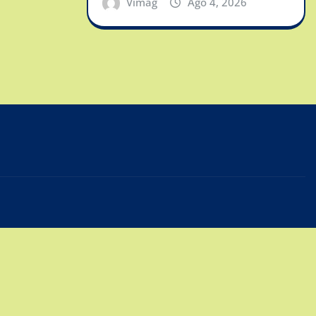
Vimag
Ago 4, 2026