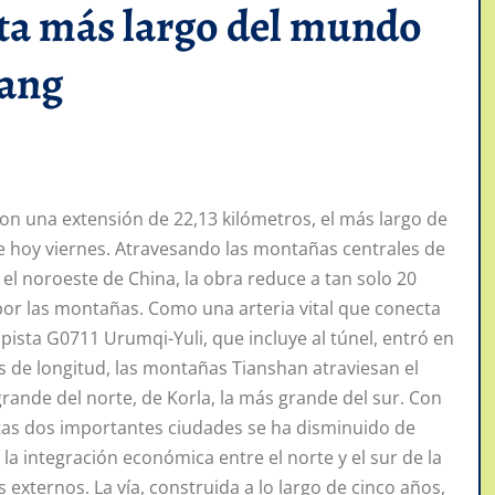
sta más largo del mundo
iang
con una extensión de 22,13 kilómetros, el más largo de
te hoy viernes. Atravesando las montañas centrales de
el noroeste de China, la obra reduce a tan solo 20
por las montañas. Como una arteria vital que conecta
opista G0711 Urumqi-Yuli, que incluye al túnel, entró en
 de longitud, las montañas Tianshan atraviesan el
rande del norte, de Korla, la más grande del sur. Con
estas dos importantes ciudades se ha disminuido de
a integración económica entre el norte y el sur de la
externos. La vía, construida a lo largo de cinco años,