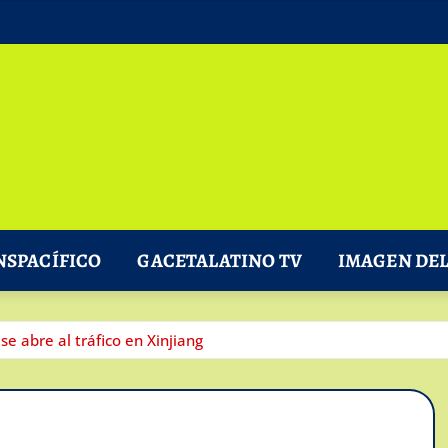
NSPACÍFICO
GACETALATINO TV
IMAGEN DEL
e abre al tráfico en Xinjiang