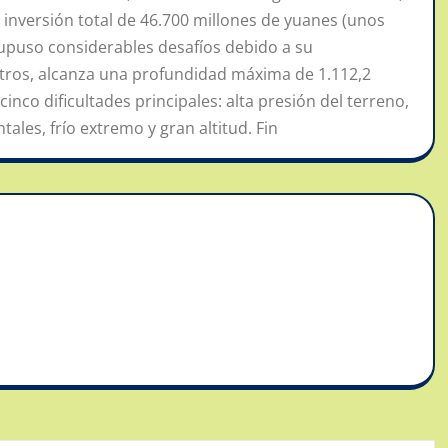
 inversión total de 46.700 millones de yuanes (unos
 supuso considerables desafíos debido a su
etros, alcanza una profundidad máxima de 1.112,2
inco dificultades principales: alta presión del terreno,
ales, frío extremo y gran altitud. Fin