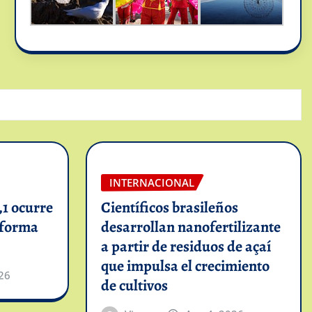
INTERNACIONAL
1 ocurre
Científicos brasileños
informa
desarrollan nanofertilizante
a partir de residuos de açaí
que impulsa el crecimiento
26
de cultivos