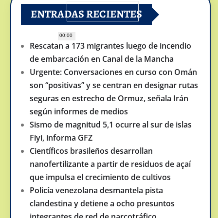
ENTRADAS RECIENTES
00:00
Rescatan a 173 migrantes luego de incendio
de embarcación en Canal de la Mancha
Urgente: Conversaciones en curso con Omán
son “positivas” y se centran en designar rutas
seguras en estrecho de Ormuz, señala Irán
según informes de medios
Sismo de magnitud 5,1 ocurre al sur de islas
Fiyi, informa GFZ
Científicos brasileños desarrollan
nanofertilizante a partir de residuos de açaí
que impulsa el crecimiento de cultivos
Policía venezolana desmantela pista
clandestina y detiene a ocho presuntos
integrantes de red de narcotráfico