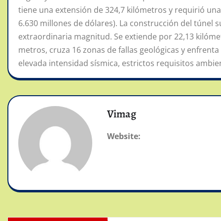
tiene una extensión de 324,7 kilómetros y requirió una
6.630 millones de dólares). La construcción del túnel
extraordinaria magnitud. Se extiende por 22,13 kilóm
metros, cruza 16 zonas de fallas geológicas y enfrenta c
elevada intensidad sísmica, estrictos requisitos ambient
Vimag
Website: