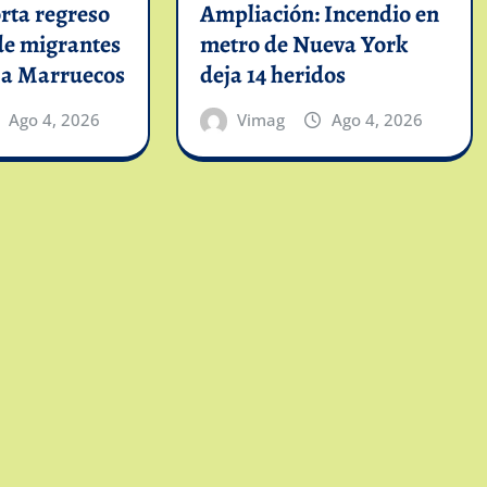
rta regreso
Ampliación: Incendio en
de migrantes
metro de Nueva York
 a Marruecos
deja 14 heridos
Ago 4, 2026
Vimag
Ago 4, 2026