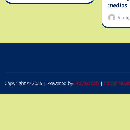
medios
Vima
Copyright © 2025 | Powered by
Intiviso Lab
|
Editor New